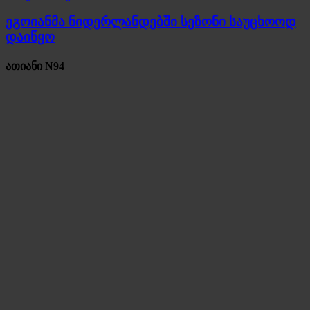
ეგოიანმა ნიდერლანდებში სეზონი საუცხოოდ
დაიწყო
ათიანი N94