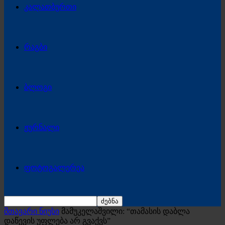
კალათბურთი
რაგბი
ბლოგი
ჟურნალი
ფოტოგალერეა
მთავარი ნიუსი
მამუკელაშვილი: “თამასის დაბლა
დაწევის უფლება არ გვაქვს”