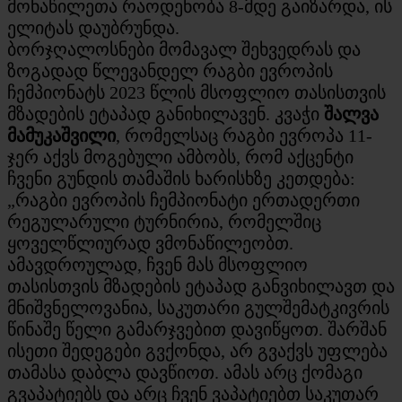
მონაწილეთა რაოდენობა 8-მდე გაიზარდა, ის
ელიტას დაუბრუნდა.
ბორჯღალოსნები მომავალ შეხვედრას და
ზოგადად წლევანდელ რაგბი ევროპის
ჩემპიონატს 2023 წლის მსოფლიო თასისთვის
მზადების ეტაპად განიხილავენ. კვაჭი
შალვა
მამუკაშვილი
, რომელსაც რაგბი ევროპა 11-
ჯერ აქვს მოგებული ამბობს, რომ აქცენტი
ჩვენი გუნდის თამაშის ხარისხზე კეთდება:
„რაგბი ევროპის ჩემპიონატი ერთადერთი
რეგულარული ტურნირია, რომელშიც
ყოველწლიურად ვმონაწილეობთ.
ამავდროულად, ჩვენ მას მსოფლიო
თასისთვის მზადების ეტაპად განვიხილავთ და
მნიშვნელოვანია, საკუთარი გულშემატკივრის
წინაშე წელი გამარჯვებით დავიწყოთ. შარშან
ისეთი შედეგები გვქონდა, არ გვაქვს უფლება
თამასა დაბლა დავწიოთ. ამას არც ქომაგი
გვაპატიებს და არც ჩვენ ვაპატიებთ საკუთარ