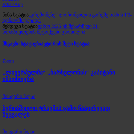
WhatsApp
წინა სტატია
„კრემონეზე“ ლოჩოშვილის გარეშე თასის 1/2-
ფინალში გავიდა
შემდეგი სტატია
ევრო 2025-ის შესარჩევი 21-
წლამდელების მეტოქეები ცნობილია
მსგავსი სტატიები
ავტორის მეტი სტატია
Zoom
„ლივერპულმა“ „ბარსელონას“ კაპიტანი
ინათხოვრა
მთავარი ნიუსი
ბერიაშვილი ტრავმის გამო ნაადრევად
შეცვალეს
მთავარი ნიუსი