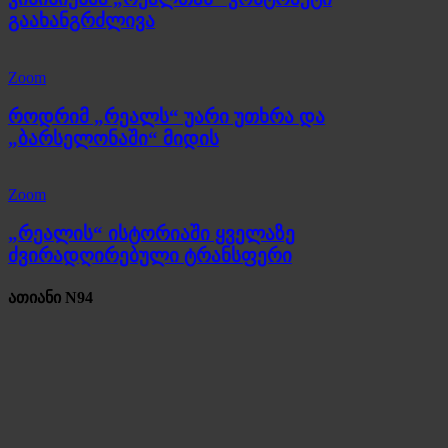
გაახანგრძლივა
Zoom
როდრიმ „რეალს“ უარი უთხრა და
„ბარსელონაში“ მიდის
Zoom
„რეალის“ ისტორიაში ყველაზე
ძვირადღირებული ტრანსფერი
ათიანი N94