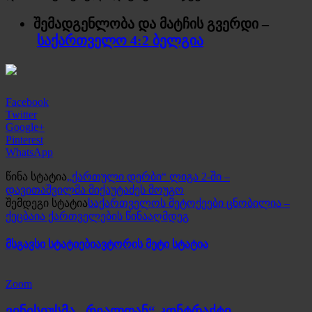
შემადგენლობა და მატჩის გვერდი –
საქართველო 4:2 ბელგია
Facebook
Twitter
Google+
Pinterest
WhatsApp
წინა სტატია
„ქართული დერბი“ ლიგა 2-ში –
დავითაშვილმა მიქაუტაძეს მოუგო
შემდეგი სტატია
საქართველოს მეტოქეები ცნობილია –
ქეცბაია ქართველების წინააღმდეგ
მსგავსი სტატიები
ავტორის მეტი სტატია
Zoom
ვინისიუსმა „რეალთან“ კონტრაქტი