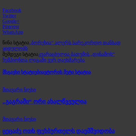
Facebook
Twitter
Google+
Pinterest
WhatsApp
წინა სტატია
„ბორუსია“ ალერს სარეკორდო თანხად
ყიდულობს
შემდეგი სტატია
კვარაცხელია ბათუმის „დინამოს“
ჩემპიონთა ლიგაში ვერ დაეხმარება
მსგავსი სტატიები
ავტორის მეტი სტატია
მთავარი ნიუსი
„გაგრაში“ ორი ახალწვეულია
მთავარი ნიუსი
ცეცაძე ოთხ ფეხბურთელს დაემშვიდობა