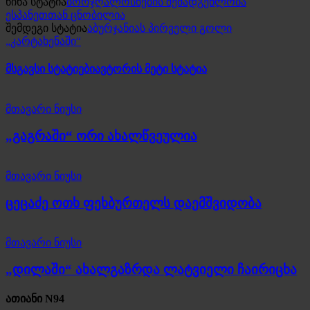
წინა სტატია
ბორჯღალოსნების შემადგენლობა
ესპანეთთან ცნობილია
შემდეგი სტატია
აბურჯანიას პირველი გოლი
„კარტახენაში“
მსგავსი სტატიები
ავტორის მეტი სტატია
მთავარი ნიუსი
„გაგრაში“ ორი ახალწვეულია
მთავარი ნიუსი
ცეცაძე ოთხ ფეხბურთელს დაემშვიდობა
მთავარი ნიუსი
„დილაში“ ახალგაზრდა ლატვიელი ჩაირიცხა
ათიანი N94