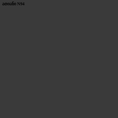
ათიანი N94