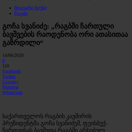
მთავარი ნიუსი
რაგბი
გოჩა სვანიძე: „რაგბში ჩართული
ბავშვების რაოდენობა ორი ათასითაა
გაზრდილი“
14/06/2020
0
110
Facebook
Twitter
Google+
Pinterest
WhatsApp
საქართველოს რაგბის კავშირის
პრეზიდენტმა გოჩა სვანიძემ, ფეისბუქ-
ჩართვისას ბავშვთა რაგბში არსებულ