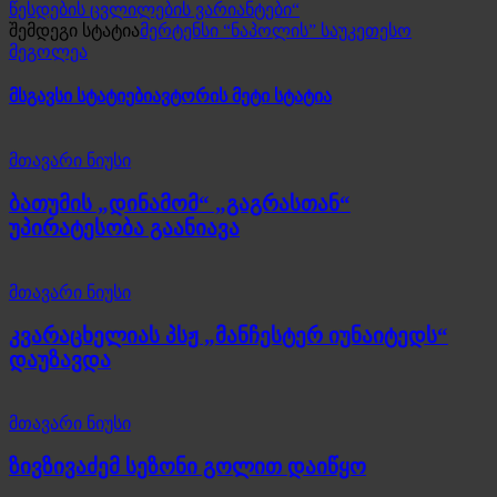
წესდების ცვლილების ვარიანტები“
შემდეგი სტატია
მერტენსი “ნაპოლის” საუკეთესო
მეგოლეა
მსგავსი სტატიები
ავტორის მეტი სტატია
მთავარი ნიუსი
ბათუმის „დინამომ“ „გაგრასთან“
უპირატესობა გაანიავა
მთავარი ნიუსი
კვარაცხელიას პსჟ „მანჩესტერ იუნაიტედს“
დაუზავდა
მთავარი ნიუსი
ზივზივაძემ სეზონი გოლით დაიწყო