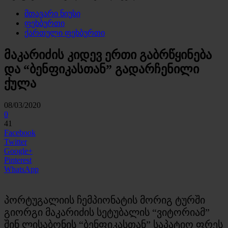
მთავარი ნიუსი
ფეხბურთი
ქართული ფეხბურთი
მაკარიძის კიდევ ერთი გაბრწყინება
და “ბენფიკასთან” გადარჩენილი
ქულა
08/03/2020
0
41
Facebook
Twitter
Google+
Pinterest
WhatsApp
პორტუგალიის ჩემპიონატის მორიგ ტურში
გიორგი მაკარიძის სეტუბალის “ვიტორიამ”
შინ ლისაბონის “ბენფიკასთან” საპატიო ფრეს