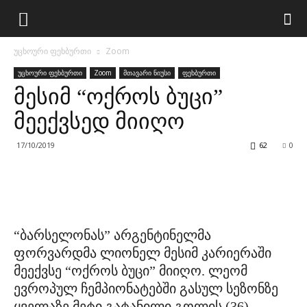
უცხოური ფეხბურთი
Zoom
უცხოური ფეხბურთი
Zoom
მთავარი ნიუსი
ფეხბურთი
მესიმ “ოქროს ბუცი”
მეექვსედ მიიღო
17/10/2019
62
0
“ბარსელონას” არგენტინელმა
ფორვარდმა ლიონელ მესიმ კარიერაში
მეექვსე “ოქროს ბუცი” მიიღო. ლეომ
ევროპულ ჩემპიონატებში გასულ სეზონზე
ყველაზე მეტი გატანილი გოლის (36)