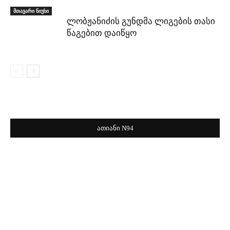
მთავარი ნიუსი
ლობჟანიძის გუნდმა ლიგების თასი
წაგებით დაიწყო
ათიანი N94