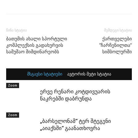
წინა სტატია
შემდეგი სტატია
ბათუმის ახალი სპორტული
ქართველები
კომპლექსის გადახურვის
“ჩარჩენილთა”
სამუშაო მიმდინარეობს
სიმბოლურში
მსგავსი სტატიები
ავტორის მეტი სტატია
Zoom
ერვე რენარი კოტდივუარის
ნაკრებში დაბრუნდა
Zoom
„ბარსელონამ“ ტერ შტეგენი
„აიაქსში“ გაანათხოვრა