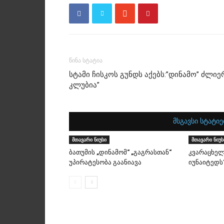
წინა სტატია
სტამი ჩისკოს გუნდს აქებს:”დინამო” ძლიე
კლუბია”
მსგავსი სტატიე
მთავარი ნიუსი
მთავარი ნიუს
ბათუმის „დინამომ“ „გაგრასთან“
კვარაცხელ
უპირატესობა გაანიავა
იუნაიტედს