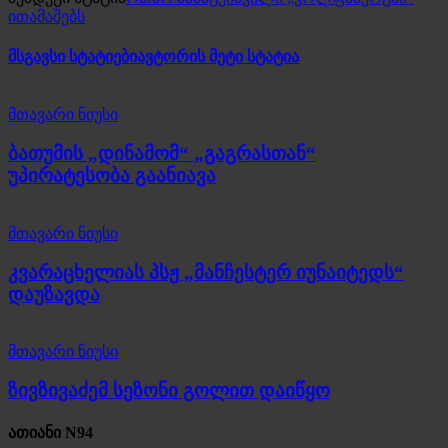
ითამაშებს
მსგავსი სტატიები
ავტორის მეტი სტატია
მთავარი ნიუსი
ბათუმის „დინამომ“ „გაგრასთან“
უპირატესობა გაანიავა
მთავარი ნიუსი
კვარაცხელიას პსჟ „მანჩესტერ იუნაიტედს“
დაუზავდა
მთავარი ნიუსი
ზივზივაძემ სეზონი გოლით დაიწყო
ათიანი N94