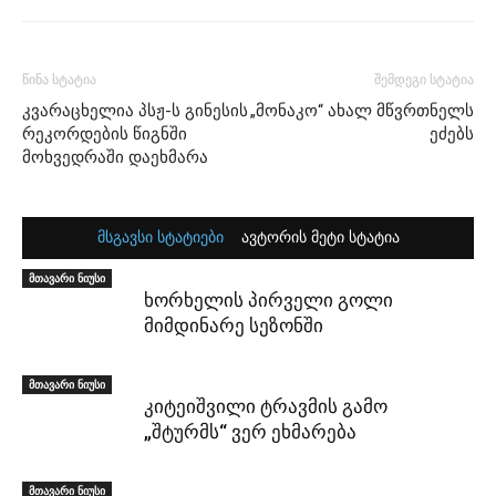
წინა სტატია
შემდეგი სტატია
კვარაცხელია პსჟ-ს გინესის
„მონაკო“ ახალ მწვრთნელს
რეკორდების წიგნში
ეძებს
მოხვედრაში დაეხმარა
მსგავსი სტატიები
ავტორის მეტი სტატია
მთავარი ნიუსი
ხორხელის პირველი გოლი
მიმდინარე სეზონში
მთავარი ნიუსი
კიტეიშვილი ტრავმის გამო
„შტურმს“ ვერ ეხმარება
მთავარი ნიუსი