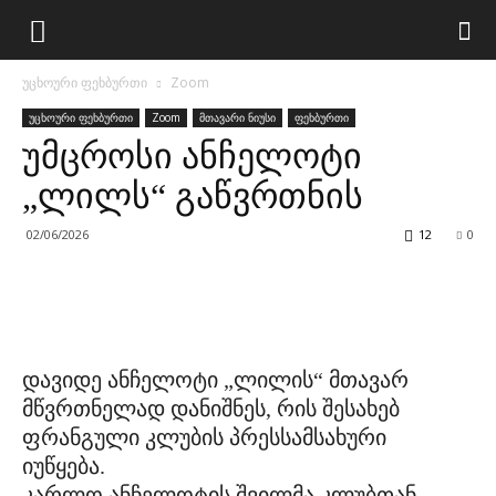
უცხოური ფეხბურთი
Zoom
უცხოური ფეხბურთი
Zoom
მთავარი ნიუსი
ფეხბურთი
უმცროსი ანჩელოტი
„ლილს“ გაწვრთნის
02/06/2026
12
0
დავიდე ანჩელოტი „ლილის“ მთავარ
მწვრთნელად დანიშნეს, რის შესახებ
ფრანგული კლუბის პრესსამსახური
იუწყება.
კარლო ანჩელოტის შვილმა კლუბთან