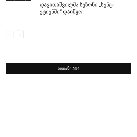
დავითაშვილმა სეზონი „სენტ-
ეტიენში“ დაიწყო
ათიანი N94