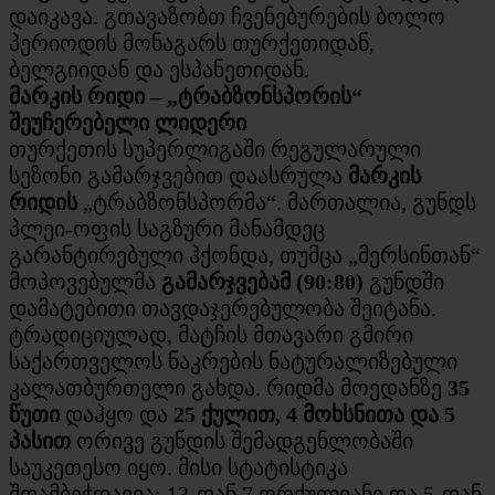
დაიკავა. გთავაზობთ ჩვენებურების ბოლო
პერიოდის მონაგარს თურქეთიდან,
ბელგიიდან და ესპანეთიდან.
მარკის რიდი – „ტრაბზონსპორის“
შეუჩერებელი ლიდერი
თურქეთის სუპერლიგაში რეგულარული
სეზონი გამარჯვებით დაასრულა
მარკის
რიდის
„ტრაბზონსპორმა“. მართალია, გუნდს
პლეი-ოფის საგზური მანამდეც
გარანტირებული ჰქონდა, თუმცა „მერსინთან“
მოპოვებულმა
გამარჯვებამ (90:80)
გუნდში
დამატებითი თავდაჯერებულობა შეიტანა.
ტრადიციულად, მატჩის მთავარი გმირი
საქართველოს ნაკრების ნატურალიზებული
კალათბურთელი გახდა. რიდმა მოედანზე
35
წუთი
დაჰყო და
25 ქულით, 4 მოხსნითა და 5
პასით
ორივე გუნდის შემადგენლობაში
საუკეთესო იყო. მისი სტატისტიკა
შთამბეჭდავია: 13-დან 7 ორქულიანი და 5-დან