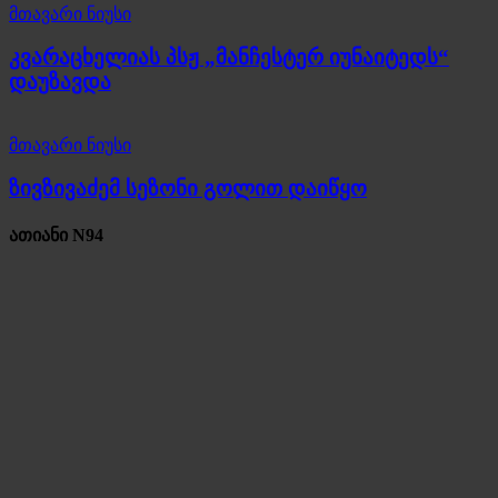
მთავარი ნიუსი
კვარაცხელიას პსჟ „მანჩესტერ იუნაიტედს“
დაუზავდა
მთავარი ნიუსი
ზივზივაძემ სეზონი გოლით დაიწყო
ათიანი N94