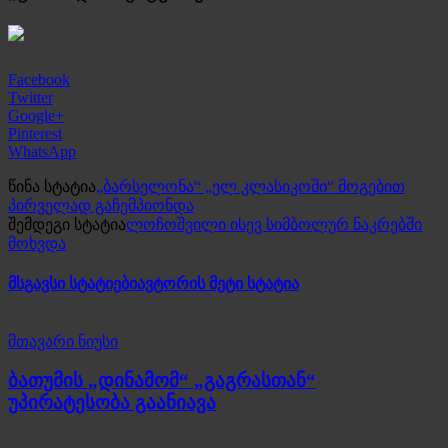
Facebook
Twitter
Google+
Pinterest
WhatsApp
წინა სტატია
„ბარსელონა“ „ელ კლასიკოში“ მოგებით
პირველად გაჩემპიონდა
შემდეგი სტატია
ლოჩოშვილი ისევ სიმბოლურ ნაკრებში
მოხვდა
მსგავსი სტატიები
ავტორის მეტი სტატია
მთავარი ნიუსი
ბათუმის „დინამომ“ „გაგრასთან“
უპირატესობა გაანიავა