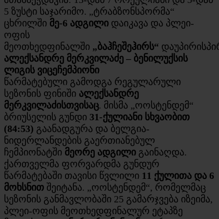
5 ზუსტი საჯარიმო. „ტრაბზონსპორმა“
ცხრილში
მე-6 ადგილი
დაიკავა და პლეი-
ოფის
მეოთხედფინალში
„ბაჰჩეშეჰირს“
დაუპირისპი
ალექსანდრე მერკვილაძე – ბენილუქსის
ლიგის ვიცეჩემპიონი
წარმატებული გამოდგა რეგულარული
სეზონის ფინიში
ალექსანდრე
მერკვილაძისთვისაც
. მისმა „ოოსტენდემ“
ბრიუსელის გუნდი
31-ქულიანი სხვაობით
(84:53)
გაანადგურა და ბელგია-
ნიდერლანდების გაერთიანებულ
ჩემპიონატში
მეორე ადგილი
გაინაღდა.
ქართველმა ფორვარდმა გუნდურ
წარმატებაში თავისი წვლილი
11 ქულითა და 6
მოხსნით
შეიტანა. „ოოსტენდემ“, რომელმაც
სეზონის განმავლობაში 25 გამარჯვება იზეიმა,
პლეი-ოფის მეოთხედფინალურ ეტაპზე