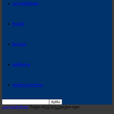
კალათბურთი
რაგბი
ბლოგი
ჟურნალი
ფოტოგალერეა
კალათბურთი
რიდი ისევ საუკეთესო იყო