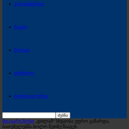
კალათბურთი
რაგბი
ბლოგი
ჟურნალი
ფოტოგალერეა
მთავარი ნიუსი
„დილამ“ სხვაობა უფრო გაზარდა,
ბათუმელებმა ბოლო წუთზე წააგეს