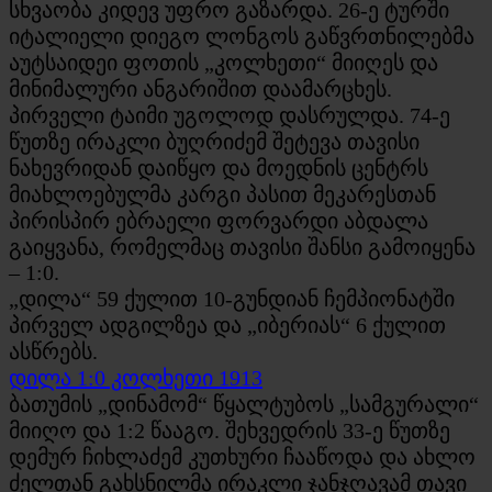
სხვაობა კიდევ უფრო გაზარდა. 26-ე ტურში
იტალიელი დიეგო ლონგოს გაწვრთნილებმა
აუტსაიდეი ფოთის „კოლხეთი“ მიიღეს და
მინიმალური ანგარიშით დაამარცხეს.
პირველი ტაიმი უგოლოდ დასრულდა. 74-ე
წუთზე ირაკლი ბუღრიძემ შეტევა თავისი
ნახევრიდან დაიწყო და მოედნის ცენტრს
მიახლოებულმა კარგი პასით მეკარესთან
პირისპირ ებრაელი ფორვარდი აბდალა
გაიყვანა, რომელმაც თავისი შანსი გამოიყენა
– 1:0.
„დილა“ 59 ქულით 10-გუნდიან ჩემპიონატში
პირველ ადგილზეა და „იბერიას“ 6 ქულით
ასწრებს.
დილა 1:0 კოლხეთი 1913
ბათუმის „დინამომ“ წყალტუბოს „სამგურალი“
მიიღო და 1:2 წააგო. შეხვედრის 33-ე წუთზე
დემურ ჩიხლაძემ კუთხური ჩააწოდა და ახლო
ძელთან გახსნილმა ირაკლი ჯანჯღავამ თავი