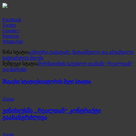
Facebook
Twitter
Google+
Pinterest
WhatsApp
წინა სტატია
აქტიური ტაბატაძე, წიტაიშვილი და აბუაშვილი
სასტარტოს მიღმა
შემდეგი სტატია
შერმადინის საუცხოო თამაში “რეალთან”
და მარცხი
მსგავსი სტატიები
ავტორის მეტი სტატია
Zoom
ვინისიუსმა „რეალთან“ კონტრაქტი
გაახანგრძლივა
Zoom