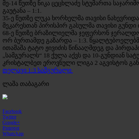
მე-14 წუთზე ნიკა ცეცხლაძე სტუმართა საჯარი
გაუტანა – 1:1.
35-ე წუთზე ლუკა ხორხელმა თავისი ნახევრიდ
მეკარესთან პირისპირ გასულმა თავისი გუნდი ი
68-ე წუთზე ბრაზილიელმა ჯეფერსონ ჯერალდომ
ორ ბურთამდე გაზარდა – 1:3. წყალტუბოელებმა
ითამაშა ტატო ჟივიძის წინააღმდეგ და პირდა
„სამგურალს“ 18 ქულა აქვს და 10-გუნდიან ს
კრისტალბეთ ეროვნული ლიგა 2 აგვისტოს გა
თელავი 1:3 სამგურალი
ლაშა თაბაგარი
Facebook
Twitter
Google+
Pinterest
WhatsApp