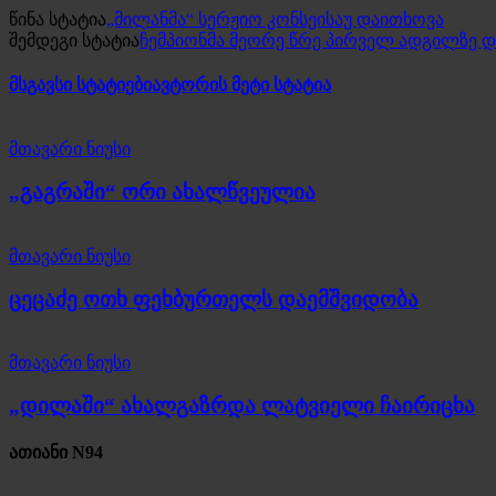
წინა სტატია
„მილანმა“ სერჟიო კონსეისაუ დაითხოვა
შემდეგი სტატია
ჩემპიონმა მეორე წრე პირველ ადგილზე 
მსგავსი სტატიები
ავტორის მეტი სტატია
მთავარი ნიუსი
„გაგრაში“ ორი ახალწვეულია
მთავარი ნიუსი
ცეცაძე ოთხ ფეხბურთელს დაემშვიდობა
მთავარი ნიუსი
„დილაში“ ახალგაზრდა ლატვიელი ჩაირიცხა
ათიანი N94