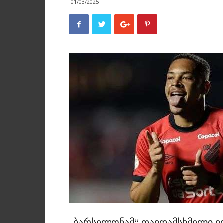
01/03/2025
„ბარსელონამ“ თავდამსხმელი ვ