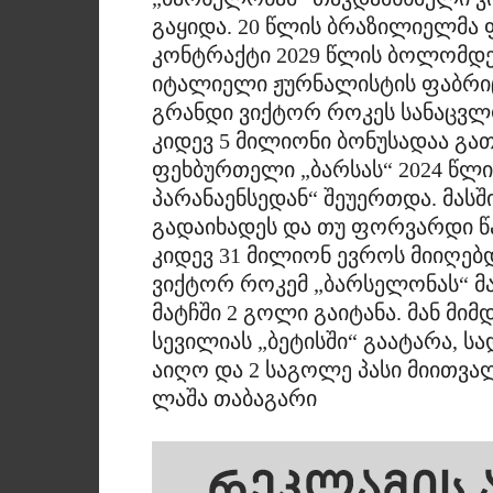
გაყიდა. 20 წლის ბრაზილიელმა
კონტრაქტი 2029 წლის ბოლომდე
იტალიელი ჟურნალისტის ფაბრიც
გრანდი ვიქტორ როკეს სანაცვლ
კიდევ 5 მილიონი ბონუსადაა გ
ფეხბურთელი „ბარსას“ 2024 წლი
პარანაენსედან“ შეუერთდა. მას
გადაიხადეს და თუ ფორვარდი წა
კიდევ 31 მილიონ ევროს მიიღებ
ვიქტორ როკემ „ბარსელონას“ მ
მატჩში 2 გოლი გაიტანა. მან მი
სევილიას „ბეტისში“ გაატარა, სა
აიღო და 2 საგოლე პასი მიითვა
ლაშა თაბაგარი