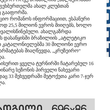
 ფეხბურთელმა ახალ კლუბთან
 გააფორმა.
იო რომანოს ინფორმაციით, ესპანური
ოდ 25,5 მილიონ ევროს მიიღებს, ხოლო
ათვალისწინებული. ახალგაზრდა
ს დასაწყისში ბრაზილიის „ატლეტიკო
ში კატალონიელებმა 30 მილიონი ევრო
რმატებას მიაღწევდა, „კრუზეირო“
და.
აისურით ყველა ტურნირში ჩატარებულ 16
მდინარე სეზონის პირველი ნახევარი
დაც 33 შეხვედრაში მეტოქეთა კარი 7-ჯერ
ლა.