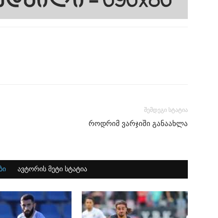
შემდეგი სტატია
როდრიმ ვარჯიში განაახლა
ბი
ავტორის მეტი სტატია