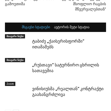
გამოეთიშა
მსოფლიო რაგბის
მწვერვალებთან”
მსგავსი სტატიები
ავტორის მეტი სტატია
მთავარი ნიუსი
ტაბიძე „ქაისერისფორში“
ითამაშებს
მთავარი ნიუსი
„რუსთავი“ სატურნირო ცხრილის
სათავეშია
Zoom
ვინისიუსმა „რეალთან“ კონტრაქტი
გაახანგრძლივა