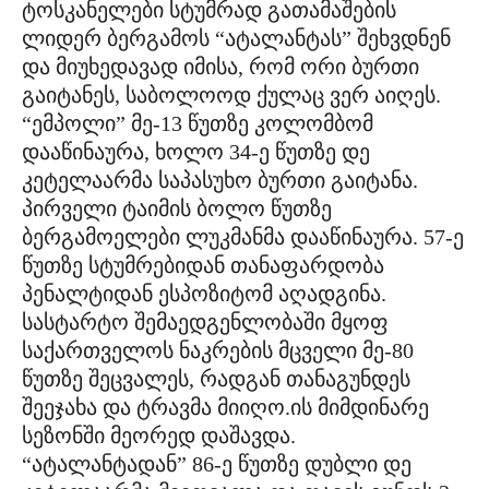
ტოსკანელები სტუმრად გათამაშების
ლიდერ ბერგამოს “ატალანტას” შეხვდნენ
და მიუხედავად იმისა, რომ ორი ბურთი
გაიტანეს, საბოლოოდ ქულაც ვერ აიღეს.
“ემპოლი” მე-13 წუთზე კოლომბომ
დააწინაურა, ხოლო 34-ე წუთზე დე
კეტელაარმა საპასუხო ბურთი გაიტანა.
პირველი ტაიმის ბოლო წუთზე
ბერგამოელები ლუკმანმა დააწინაურა. 57-ე
წუთზე სტუმრებიდან თანაფარდობა
პენალტიდან ესპოზიტომ აღადგინა.
სასტარტო შემაედგენლობაში მყოფ
საქართველოს ნაკრების მცველი მე-80
წუთზე შეცვალეს, რადგან თანაგუნდეს
შეეჯახა და ტრავმა მიიღო.ის მიმდინარე
სეზონში მეორედ დაშავდა.
“ატალანტადან” 86-ე წუთზე დუბლი დე