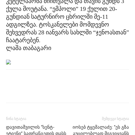
კეტელაარმა მიითვალა და თავის გუნდს 3
ქულა მოუტანა. “ემპოლი” 19 ქულით 20-
გუნდიან სატურნირო ცხრილში მე-11
ადგილზეა. ტოსკანელები მომდევნო
შეხვედრას 28 იანვარს სახლში “ჯენოასთან”
ჩაატარებენ.
ლაშა თაბაგარი
წინა სტატია
შემდეგი სტატია
დავითაშვილის “სენტ-
იოსებ ტყემალაძე: “ეს გზა
ეტიენი” საფრანგეთის თასს
აუცილებლად მიგვიყვანს