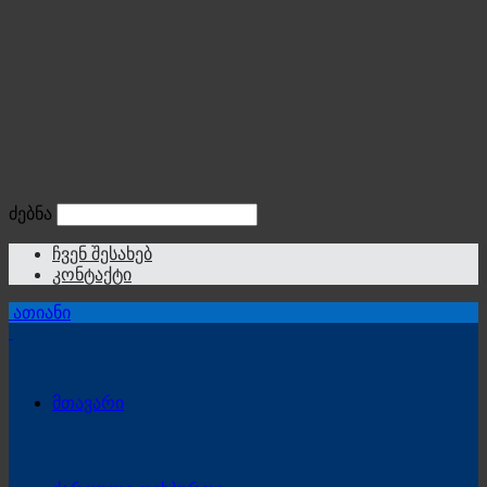
ძებნა
ჩვენ შესახებ
კონტაქტი
ათიანი
მთავარი