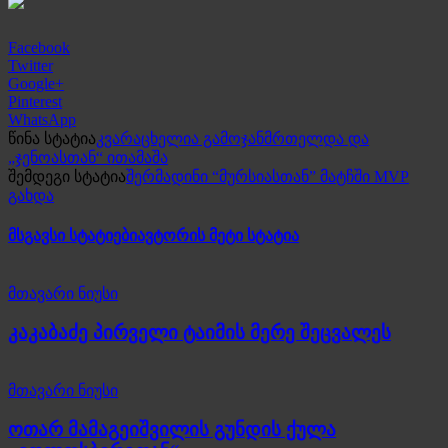
Facebook
Twitter
Google+
Pinterest
WhatsApp
წინა სტატია
კვარაცხელია გამოჯანმრთელდა და
„ჯენოასთან“ ითამაშა
შემდეგი სტატია
შერმადინი “მურსიასთან” მატჩში MVP
გახდა
მსგავსი სტატიები
ავტორის მეტი სტატია
მთავარი ნიუსი
კაკაბაძე პირველი ტაიმის მერე შეცვალეს
მთავარი ნიუსი
ოთარ მამაგეიშვილის გუნდის ქულა