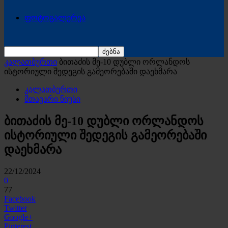
ფოტოგალერეა
კალათბურთი
ბითაძის მე-10 დუბლი ორლანდოს
ისტორიული შედეგის გამეორებაში დაეხმარა
კალათბურთი
მთავარი ნიუსი
ბითაძის მე-10 დუბლი ორლანდოს
ისტორიული შედეგის გამეორებაში
დაეხმარა
22/12/2024
0
77
Facebook
Twitter
Google+
Pinterest