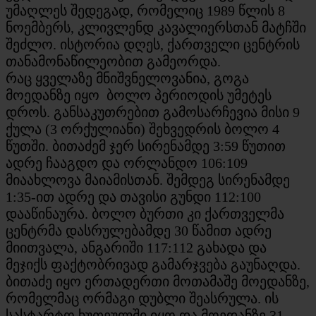
უმაღლეს შედეგად, რომელიც 1989 წლის 8
ნოემბერს, კლივლენდ კავალიერსთან მატჩში
შეძლო. ისტორია დღეს, ქართველი ცენტრის
თანამონაწილეობით გამეორდა.
რაც ყველაზე მნიშვნელოვანია, გოგა
მოედანზე იყო ბოლო პერიოდის უმეტეს
დროს. განსაკუთრებით გამოსარჩევია მისი 9
ქულა (3 ორქულიანი) შეხვედრის ბოლო 4
წუთში. ბითაძემ ჯერ სირენამდე 3:59 წუთით
ადრე ჩააგდო და ორლანდო 106:109
მიაახლოვა მაიამისთან. შემდეგ სირენამდე
1:35-ით ადრე და თავისი გუნდი 112:100
დააწინაურა. ბოლო ბურთი კი ქართველმა
ცენტრმა დასრულებამდე 30 წამით ადრე
მიითვალა, ანგარიში 117:112 გახადა და
მეჯიქს ფაქტობრივად გამარჯვება გაუნაღდა.
ბითაძე იყო ერთადერთი მოთამაშე მოედანზე,
რომელმაც ორმაგი დუბლი შეასრულა. ის
სასტარტო ხუთეულში იყო და მოედანზე 31