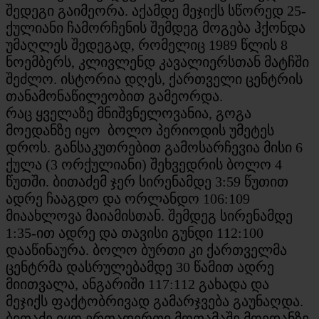
შედეგი გაიმეორა. აქამდე მეჯიქს სწორედ 25-
ქულიანი ჩამორჩენის შემდეგ მოგება ჰქონდა
უმაღლეს შედეგად, რომელიც 1989 წლის 8
ნოემბერს, კლივლენდ კავალიერსთან მატჩში
შეძლო. ისტორია დღეს, ქართველი ცენტრის
თანამონაწილეობით გამეორდა.
რაც ყველაზე მნიშვნელოვანია, გოგა
მოედანზე იყო ბოლო პერიოდის უმეტეს
დროს. განსაკუთრებით გამოსარჩევია მისი 6
ქულა (3 ორქულიანი) შეხვედრის ბოლო 4
წუთში. ბითაძემ ჯერ სირენამდე 3:59 წუთით
ადრე ჩააგდო და ორლანდო 106:109
მიაახლოვა მაიამისთან. შემდეგ სირენამდე
1:35-ით ადრე და თავისი გუნდი 112:100
დააწინაურა. ბოლო ბურთი კი ქართველმა
ცენტრმა დასრულებამდე 30 წამით ადრე
მიითვალა, ანგარიში 117:112 გახადა და
მეჯიქს ფაქტობრივად გამარჯვება გაუნაღდა.
ბითაძე იყო ერთადერთი მოთამაშე მოედანზე,