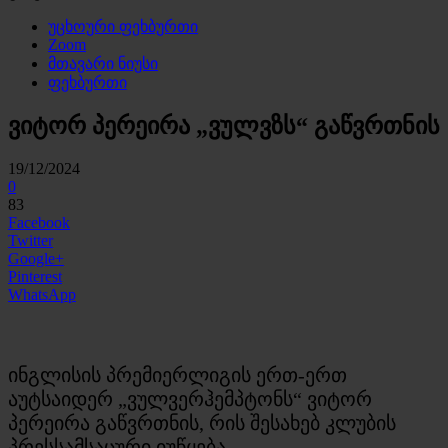
უცხოური ფეხბურთი
Zoom
მთავარი ნიუსი
ფეხბურთი
ვიტორ პერეირა „ვულვზს“ გაწვრთნის
19/12/2024
0
83
Facebook
Twitter
Google+
Pinterest
WhatsApp
ინგლისის პრემიერლიგის ერთ-ერთ
აუტსაიდერ „ვულვერჰემპტონს“ ვიტორ
პერეირა გაწვრთნის, რის შესახებ კლუბის
პრესსამსაცური იუწყება.