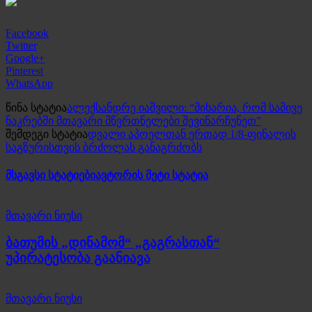
Facebook
Twitter
Google+
Pinterest
WhatsApp
წინა სტატია
ალექსანდრე იაშვილი: “მიხარია, რომ სამივე
ნაკრებში მთავარი მწვრთნელები შევინარჩუნეთ”
შემდეგი სტატია
დვალი აპოელთან ერთად 1/8-ფინალის
საგზურისთვის ბრძოლას განაგრძობს
მსგავსი სტატიები
ავტორის მეტი სტატია
მთავარი ნიუსი
ბათუმის „დინამომ“ „გაგრასთან“
უპირატესობა გაანიავა
მთავარი ნიუსი