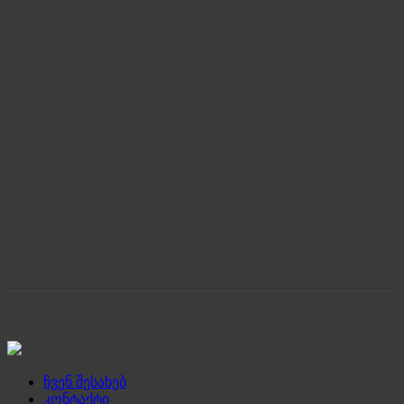
ჩვენ შესახებ
კონტაქტი