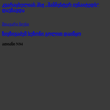
კვარაცხელიას პსჟ „მანჩესტერ იუნაიტედს“
დაუზავდა
მთავარი ნიუსი
ზივზივაძემ სეზონი გოლით დაიწყო
ათიანი N94