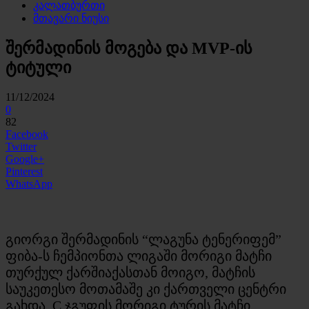
კალათბურთი
მთავარი ნიუსი
შერმადინის მოგება და MVP-ის
ტიტული
11/12/2024
0
82
Facebook
Twitter
Google+
Pinterest
WhatsApp
გიორგი შერმადინის “ლაგუნა ტენერიფემ”
ფიბა-ს ჩემპიონთა ლიგაში მორიგი მატჩი
თურქულ ქარშიაქასთან მოიგო, მატჩის
საუკეთესო მოთამაშე კი ქართველი ცენტრი
გახდა. C ჯგუფის მორიგი ტურის მატჩი