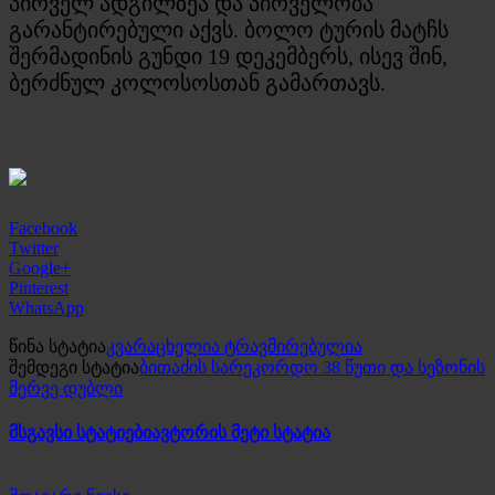
პირველ ადგილზეა და პირველობა
გარანტირებული აქვს. ბოლო ტურის მატჩს
შერმადინის გუნდი 19 დეკემბერს, ისევ შინ,
ბერძნულ კოლოსოსთან გამართავს.
Facebook
Twitter
Google+
Pinterest
WhatsApp
წინა სტატია
კვარაცხელია ტრავმირებულია
შემდეგი სტატია
ბითაძის სარეკორდო 38 წუთი და სეზონის
მერვე დუბლი
მსგავსი სტატიები
ავტორის მეტი სტატია