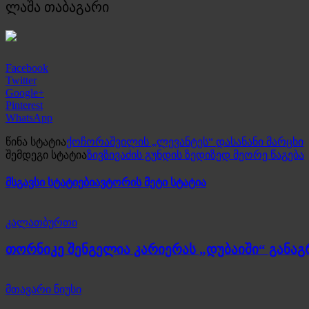
ლაშა თაბაგარი
Facebook
Twitter
Google+
Pinterest
WhatsApp
წინა სტატია
ქოჩორაშვილის „ლევანტეს“ დასანანი მარცხი
შემდეგი სტატია
ზივზივაძის გუნდის ზედიზედ მეორე წაგება
მსგავსი სტატიები
ავტორის მეტი სტატია
კალათბურთი
თორნიკე შენგელია კარიერას „დუბაიში“ განა
მთავარი ნიუსი