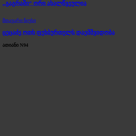
„გაგრაში“ ორი ახალწვეულია
მთავარი ნიუსი
ცეცაძე ოთხ ფეხბურთელს დაემშვიდობა
ათიანი N94