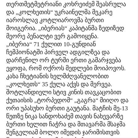
თერთმეტმეტრიანი კოხრეიძემ შეასრულა
და „კოლხეთის“ უკრაინელმა მეკარე
იაროსლავ კოტლიაროვმა ბურთი
მოიგერია. „იბერიას“ კაპიტანმა ზედიზედ
მეორე პენალტი ვერ გამოიყენა.
„იბერია“ 71 ქულით 10-გუნდიან
ჩემპიონატში პირველ ადგილზეა და
დარჩენილ ორ ტურში ერთი გამარჯვება
ეყოფა, რომ ოქროს მედლები მოიპოვოს.
კახა ჩხეტიანის ხელმძღვანელობით
„კოლხეთს“ 35 ქულა აქვს და მერვეა.
შოტლანდიელი სტივ კინის თავკაცობით
ქუთაისის „ტორპედომ“ „გაგრა“ მიიღო და
ორი უპასუხო ბურთი გაუტანა. მატჩის მე-13
წუთზე ნიკა სანდოხაძემ თავის ნახევარზე
ბურთი ხელით ჩაჭრა და მთავარმა მსაჯმა
შენგელიამ ბოლო იმედის ჯარიმისთვის