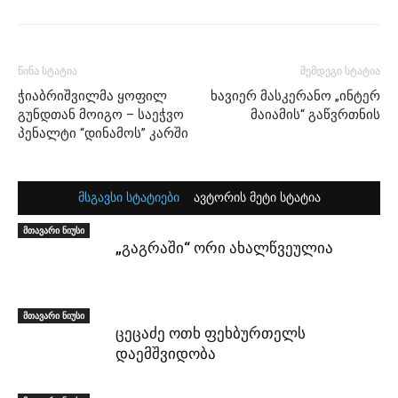
წინა სტატია
შემდეგი სტატია
ჭიაბრიშვილმა ყოფილ
ხავიერ მასკერანო „ინტერ
გუნდთან მოიგო – საეჭვო
მაიამის“ გაწვრთნის
პენალტი “დინამოს” კარში
მსგავსი სტატიები
ავტორის მეტი სტატია
მთავარი ნიუსი
„გაგრაში“ ორი ახალწვეულია
მთავარი ნიუსი
ცეცაძე ოთხ ფეხბურთელს
დაემშვიდობა