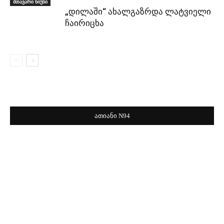
მთავარი ნიუსი
„დილაში“ ახალგაზრდა ლატვიელი
ჩაირიცხა
ათიანი N94