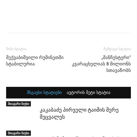
წინა სტატია
შემდეგი სტატია
მექვაბიშვილი რუმინეთში
„მანჩესტერი“
სტაბილურია
კვარაცხელიას 8 მილიონს
სთავაზობს
მსგავსი სტატიები
ავტორის მეტი სტატია
მთავარი ნიუსი
კაკაბაძე პირველი ტაიმის მერე
შეცვალეს
მთავარი ნიუსი