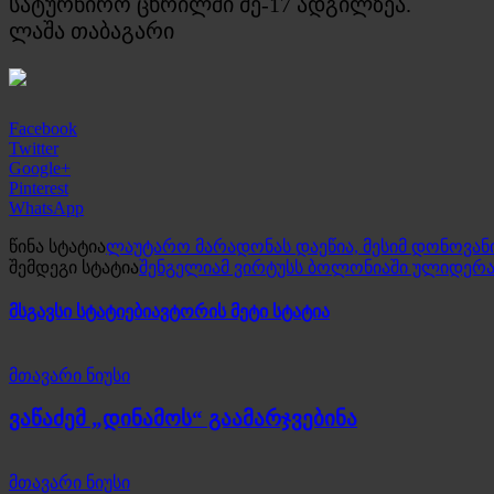
სატურნირო ცხრილში მე-17 ადგილზეა.
ლაშა თაბაგარი
Facebook
Twitter
Google+
Pinterest
WhatsApp
წინა სტატია
ლაუტარო მარადონას დაეწია, მესიმ დონოვან
შემდეგი სტატია
შენგელიამ ვირტუსს ბოლონიაში ულიდერა 
მსგავსი სტატიები
ავტორის მეტი სტატია
მთავარი ნიუსი
ვაწაძემ „დინამოს“ გაამარჯვებინა
მთავარი ნიუსი