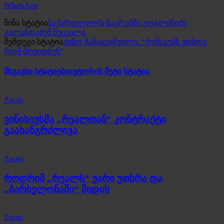
WhatsApp
წინა სტატია
საქართველოს ნაკრებში გოგლიჩიძე
კალანდაძემ შეცვალა
შემდეგი სტატია
გიზო მამაგეიშვილი: “ქომაგებს ვთხოვ
რომ მოვიდნენ”
მსგავსი სტატიები
ავტორის მეტი სტატია
Zoom
ვინისიუსმა „რეალთან“ კონტრაქტი
გაახანგრძლივა
Zoom
როდრიმ „რეალს“ უარი უთხრა და
„ბარსელონაში“ მიდის
Zoom