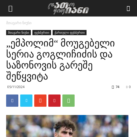
მთავარი ნიუსი
მთავარი ნიუსი
ფეხბურთი
ქართული ფეხბურთი
„ემპოლიმ“ მოუგებელი
სერია გოგლიჩიძის და
საზონოვის გარეშე
შეწყვიტა
05/11/2024
74
0