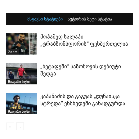
მსგავსი სტატიები
ავტორის მეტი სტატია
მოჰამედ სალაჰი
„ტრაბზონსფორის“ ფეხბურთელია
Zoom
„ხეტაფეში“ საზონოვის დებიუტი
შედგა
მთავარი ნიუსი
კაპანაძის და გაგუას „დუნაისკა
სტრედა“ ენსხედეში განადგურდა
მთავარი ნიუსი