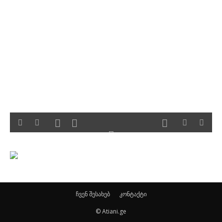
ჩვენ შესახებ
კონტაქტი
© Atiani.ge