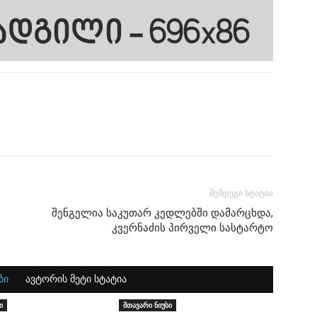
შემდეგი სტატია
შენგელია საკუთარ კედლებში დამარცხდა,
კვერნაძის პირველი სასტარტო
ბი
ავტორის მეტი სტატია
ი
მთავარი ნიუსი