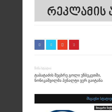
წინა სტატია
ტაბატაძის მეცხრე გოლი უზბეკეთში,
ნონიკაშვილმა პენალტი ვერ გაიტანა
მსგავსი სტატიე
მთავარი ნიუს