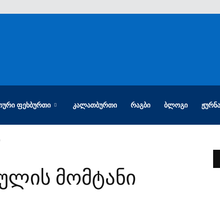
ᲝᲣᲠᲘ ᲤᲔᲮᲑᲣᲠᲗᲘ
ᲙᲐᲚᲐᲗᲑᲣᲠᲗᲘ
ᲠᲐᲒᲑᲘ
ᲑᲚᲝᲒᲘ
ᲟᲣᲠᲜ
ი
ქულის მომტანი