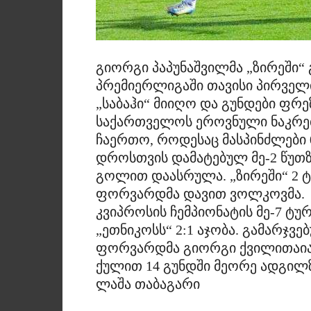
გიორგი პაპუნაშვილმა „ზირეში“ 
პრემიერლიგაში თავისი პირველი 
„საბაჰი“ მიიღო და გუნდები ფრეზ
საქართველოს ეროვნული ნაკრები
ჩაერთო, როდესაც მასპინძლები 
დროსთვის დამატებულ მე-2 წუთზ
გოლით დაასრულა. „ზირეში“ 2 ტ
ფორვარდმა დავით ვოლკოვმა.
კვიპროსის ჩემპიონატის მე-7 ტუ
„ეთნიკოსს“ 2:1 აჯობა. გამარჯვ
ფორვარდმა გიორგი ქვილითაიამ
ქულით 14 გუნდში მეორე ადგილზ
ლაშა თაბაგარი