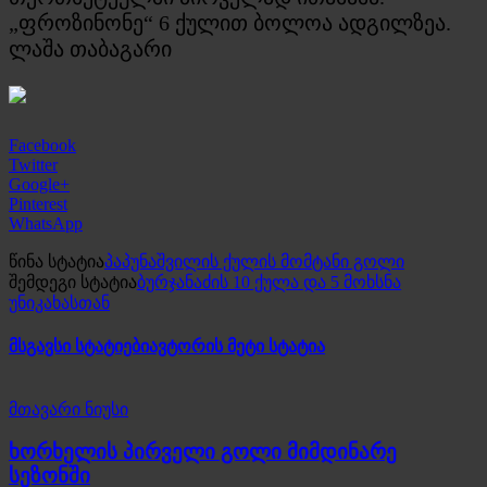
„ფროზინონე“ 6 ქულით ბოლოა ადგილზეა.
ლაშა თაბაგარი
Facebook
Twitter
Google+
Pinterest
WhatsApp
წინა სტატია
პაპუნაშვილის ქულის მომტანი გოლი
შემდეგი სტატია
ბურჯანაძის 10 ქულა და 5 მოხსნა
უნიკახასთან
მსგავსი სტატიები
ავტორის მეტი სტატია
მთავარი ნიუსი
ხორხელის პირველი გოლი მიმდინარე
სეზონში