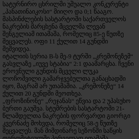
სატურნირო ცხრილში უშუალო კონკურენტი
„პანათინაიკოსი“ მიიღო და 0;1 წააგო.
მასპინძლების სასტარტოში საქართველოს
ნაკრების მარცხენა მცველმა ლევან
შენგელიამ ითამაშა, რომელიც 85-ე წუთზე
შეცვალეს. ოფი 11 ქულით 14 გუნდში
მეშვიდეა.
იტალიის სერია B-ს მე-9 ტურში „კრემონეზემ“
გასვლაზე „იუვე სტაბია“ 2:1 დაამარცხა. ჩვენი
ეროვნული გუნდის მცველი ლუკა
ლოჩოშვილი გამარჯვებულთა განაცხადში
იყო, მაგრამ არ უთამაშია. „კრემონეზე“ 14
ქულით 20 გუნდში მეოთხეა.
„ფროზინონე“ „რეჯანას“ ეწვია და 2 უპასუხო
ბურთი გაუშვა. სტუმრების სასტარტოში 21-
წლამდელთა ნაკრების ფორვარდი გიორგი
კვერნაძე მოხვდა, რომელიც 58-ე წუთზე
შეცვალეს. მან მიმდინარე სეზონში საწყის
თერთმეტეულში პირველად ითამაშა.