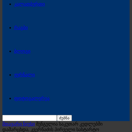
კალათბურთი
რაგბი
ბლოგი
ჟურნალი
ფოტოგალერეა
მთავარი ნიუსი
შენგელია საკუთარ კედლებში
დამარცხდა, კვერნაძის პირველი სასტარტო