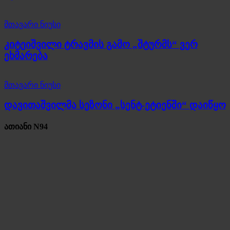
მთავარი ნიუსი
კიტეიშვილი ტრავმის გამო „შტურმს“ ვერ
ეხმარება
მთავარი ნიუსი
დავითაშვილმა სეზონი „სენტ-ეტიენში“ დაიწყო
ათიანი N94