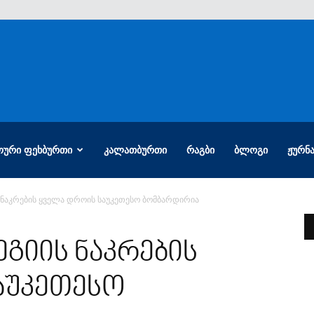
ᲝᲣᲠᲘ ᲤᲔᲮᲑᲣᲠᲗᲘ
ᲙᲐᲚᲐᲗᲑᲣᲠᲗᲘ
ᲠᲐᲒᲑᲘ
ᲑᲚᲝᲒᲘ
ᲟᲣᲠᲜ
ნაკრების ყველა დროის საუკეთესო ბომბარდირია
გიის ნაკრების
აუკეთესო