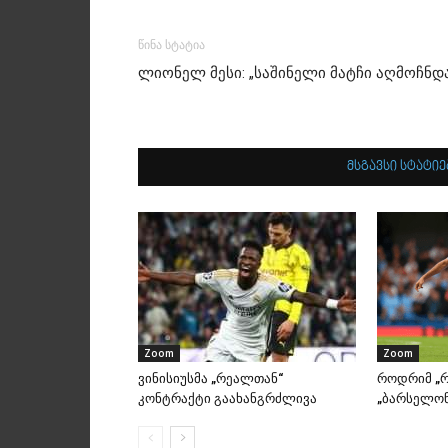
წინა სტატია
ლიონელ მესი: „საშინელი მატჩი აღმოჩნდ
მსგავსი სტატიე
Zoom
Zoom
ვინისიუსმა „რეალთან“
როდრიმ „რ
კონტრაქტი გაახანგრძლივა
„ბარსელონ