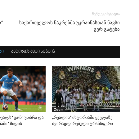
შემდეგი სტატია
ა“
საქართველოს ნაკრებმა უკრაინასთან ნავსი
ვერ გატეხა
ბი
ავტორის მეტი სტატია
Zoom
ეალს“ უარი უთხრა და
„რეალის“ ისტორიაში ყველაზე
აში“ მიდის
ძვირადღირებული ტრანსფერი