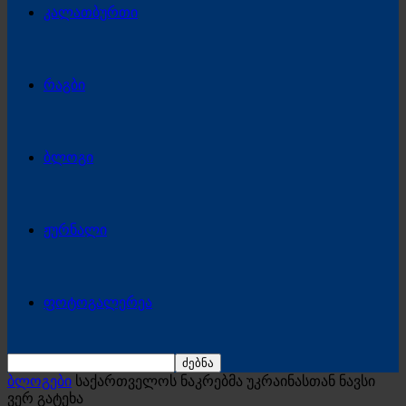
კალათბურთი
რაგბი
ბლოგი
ჟურნალი
ფოტოგალერეა
ბლოგები
საქართველოს ნაკრებმა უკრაინასთან ნავსი
ვერ გატეხა