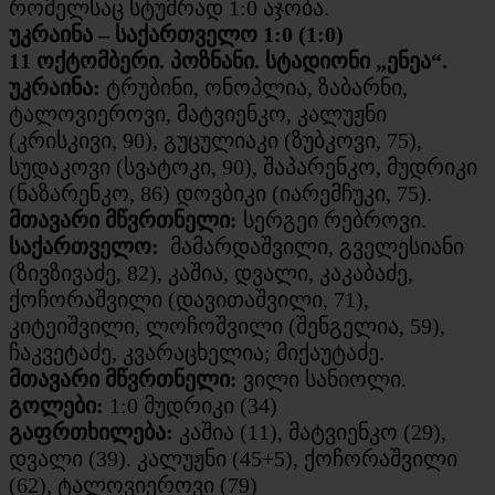
რომელსაც სტუმრად 1:0 აჯობა.
უკრაინა – საქართველო 1:0 (1:0)
11 ოქტომბერი. პოზნანი. სტადიონი „ენეა“.
უკრაინა:
ტრუბინი, ონოპლია, ზაბარნი,
ტალოვიეროვი, მატვიენკო, კალუჟნი
(კრისკივი, 90), გუცულიაკი (ზუბკოვი, 75),
სუდაკოვი (სვატოკი, 90), შაპარენკო, მუდრიკი
(ნაზარენკო, 86) დოვბიკი (იარემჩუკი, 75).
მთავარი მწვრთნელი:
სერგეი რებროვი.
საქართველო:
მამარდაშვილი, გველესიანი
(ზივზივაძე, 82), კაშია, დვალი, კაკაბაძე,
ქოჩორაშვილი (დავითაშვილი, 71),
კიტეიშვილი, ლოჩოშვილი (შენგელია, 59),
ჩაკვეტაძე, კვარაცხელია; მიქაუტაძე.
მთავარი მწვრთნელი:
ვილი სანიოლი.
გოლები:
1:0 მუდრიკი (34)
გაფრთხილება:
კაშია (11), მატვიენკო (29),
დვალი (39). კალუჟნი (45+5), ქოჩორაშვილი
(62), ტალოვიეროვი (79)