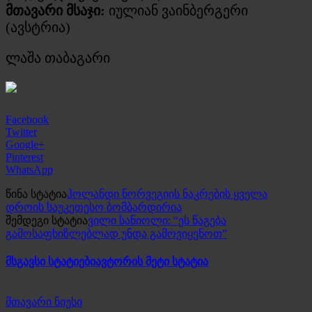
მთავარი მსაჯი:
იულიან ვაინბერგერი
(ავსტრია)
ლაშა თაბაგარი
Facebook
Twitter
Google+
Pinterest
WhatsApp
წინა სტატია
ჰოლანდი ნორვეგიის ნაკრების ყველა
დროის საუკეთესო ბომბარდირია
შემდეგი სტატია
ვილი სანიოლი: “ეს წაგება
გამოსაფხიზლებლად უნდა გამოვიყენოთ”
მსგავსი სტატიები
ავტორის მეტი სტატია
მთავარი ნიუსი