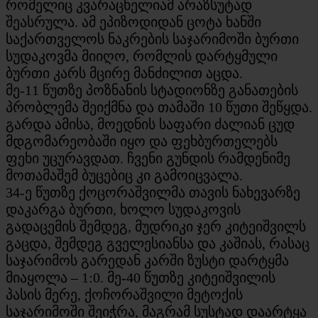
რომელიც კვარაცხელიამ არაზსუტად
შეასრულა. ამ ეპიზოდიდან ცოტა ხანში
საქართველოს ნაკრების საჯარიმოში ბურთი
სუდაკოვმა მიიღო, რომლის დარტყმული
ბურთი კარს მცირე მანძილით აცდა.
მე-11 წუთზე პოზნანის სტადიონზე განათების
პრობლემა შეიქმნა და თამაში 10 წუთი შეწყდა.
გარდა ამისა, მოედნის საფარი ძალიან ცუდ
მდგომარეობაში იყო და ფეხბურთელებს
ფეხი უცურავდათ. ჩვენი გუნდის რამდენიმე
მოთამაშემ ბუცებიც კი გამოიცვალა.
34-ე წუთზე ქოცორაშვილმა თავის ნახევარზე
დაკარგა ბურთი, ხოლო სუდაკოვის
გადაცემის შემდეგ, მუდრიკი ჯერ კიტეიშვილს
გაცდა, შემდეგ გველესიანსა და კაშიას, რასაც
საჯარიმოს გარედან კარში ზუსტი დარტყმა
მიაყოლა – 1:0. მე-40 წუთზე კიტეიშვილის
პასის მერე, ქოჩორაშვილი მეტოქის
საჯარიმოში შეიჭრა, მაგრამ სუსტად დაარტყა