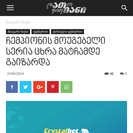
მთავარი ნიუსი
მთავარი ნიუსი
ფეხბურთი
ქართული ფეხბურთი
ჩემპიონის მოუგებელი
სერია ცხრა მატჩამდე
გაიზარდა
23/09/2024
60
0