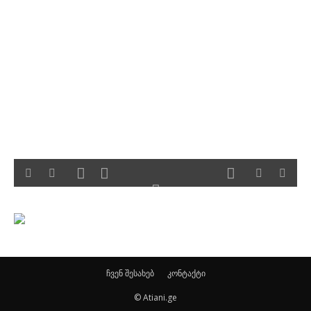
ჩვენ შესახებ
კონტაქტი
© Atiani.ge