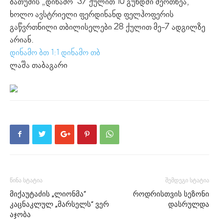
ბათუმის „დინამო’ 37 ქულით 10 გუნდში მეოთხეა,
ხოლო ავსტრიელი ფერდინანდ ფელჰოფერის
გაწვრთნილი თბილისელები 28 ქულით მე-7 ადგილზე
არიან.
დინამო ბთ 1:1 დინამო თბ
ლაშა თაბაგარი
წინა სტატია
შემდეგი სტატია
მიქაუტაძის „ლიონმა“
როდრისთვის სეზონი
კაცნაკლულ „მარსელს“ ვერ
დასრულდა
აჯობა