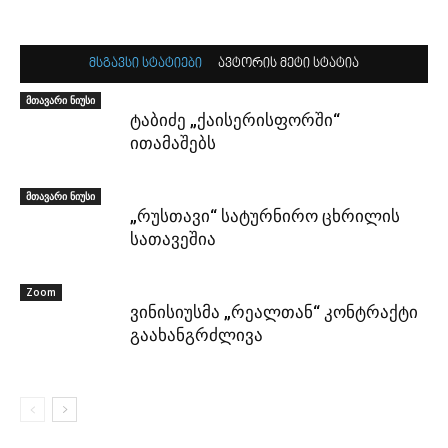
მსგავსი სტატიები
ავტორის მეტი სტატია
მთავარი ნიუსი
ტაბიძე „ქაისერისფორში“
ითამაშებს
მთავარი ნიუსი
„რუსთავი“ სატურნირო ცხრილის
სათავეშია
Zoom
ვინისიუსმა „რეალთან“ კონტრაქტი
გაახანგრძლივა