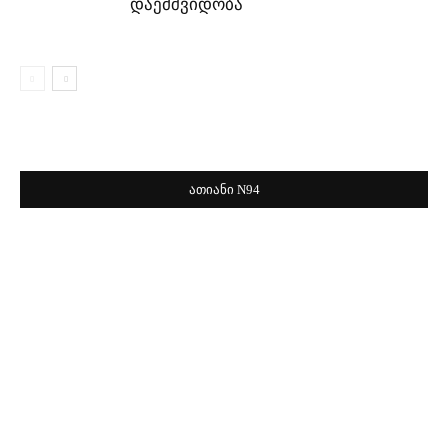
დაემშვიდობა
ათიანი N94