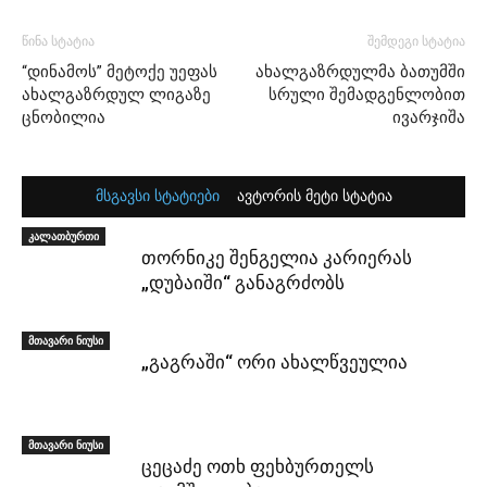
წინა სტატია
შემდეგი სტატია
“დინამოს” მეტოქე უეფას
ახალგაზრდულმა ბათუმში
ახალგაზრდულ ლიგაზე
სრული შემადგენლობით
ცნობილია
ივარჯიშა
მსგავსი სტატიები
ავტორის მეტი სტატია
კალათბურთი
თორნიკე შენგელია კარიერას
„დუბაიში“ განაგრძობს
მთავარი ნიუსი
„გაგრაში“ ორი ახალწვეულია
მთავარი ნიუსი
ცეცაძე ოთხ ფეხბურთელს