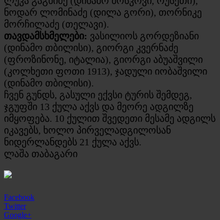
ლუკა გაგნიძე (დინამო მოსკოვი, რუსეთი),
ნოდარ ლომინაძე (დილა გორი), თორნიკე
მორჩილაძე (თელავი).
თავდამსხმელები:
ვასილიოს გორდეზიანი
(დინამო თბილისი), გიორგი კვერნაძე
(ფროზინონე, იტალია), გიორგი აბუაშვილი
(კოლხეთი ფოთი 1913), ჯადული იობაშვილი
(დინამო თბილისი).
ჩვენ გუნდს, გასული ექვსი ტურის შემდეგ,
ჯგუფში 13 ქულა აქვს და მეორე ადგილზე
იმყოფება. 10 ქულით შვედეთი მესამე ადგილს
იკავებს, ხოლო პირველადგილოსან
ნიდერლანდებს 21 ქულა აქვს.
ლაშა თაბაგარი
Facebook
Twitter
Google+