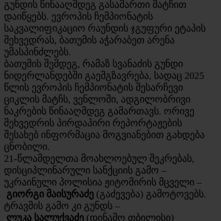
გუნდის წინააღმდეგ გასამართი მატჩით
დაიწყებს. ევროპის ჩემპიონატის
საკვალიფიკაციო რაუნდის ჯგუფური ეტაპის
შეხვედრას, ბათუმის აჭარაბეთ არენა
უმასპინძლებს.
ბათუმის შემდეგ, რამაზ სვანაძის გუნდი
ნიდერლანდებში გაემგზავრება, სადაც 2025
წლის ევროპის ჩემპიონატის შესარჩევი
ციკლის მატჩს, ვენლოში, ადგილობრივი
ნაკრების წინააღმდეგ გამართავს. ორივე
შეხვედრის პირდაპირი რეპორტაჟების
შესახებ ინფორმაცია მოგვიანებით გახდება
ცნობილი.
21-წლამდელთა მოახლოებულ შეკრებას,
დისციპლინარული სანქციის გამო –
უკრაინული პოლისია ჟიტომირის მცველი –
გიორგი მაისურაძე
(გაძევება) გამოტოვებს.
ტრავმის გამო კი გუნდს –
ლუკა სალუქვაძე
(დინამო თბილისი)