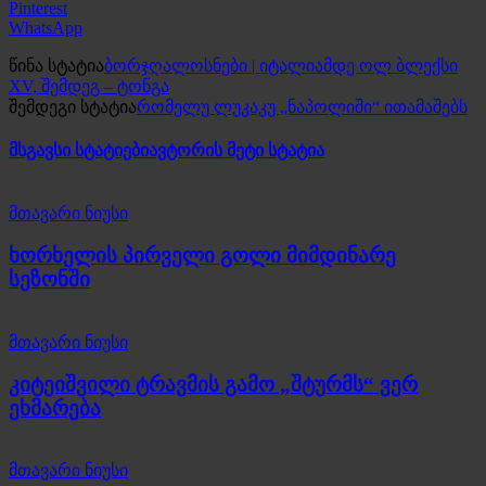
Pinterest
WhatsApp
წინა სტატია
ბორჯღალოსნები | იტალიამდე ოლ ბლექსი
XV, შემდეგ – ტონგა
შემდეგი სტატია
რომელუ ლუკაკუ „ნაპოლიში“ ითამაშებს
მსგავსი სტატიები
ავტორის მეტი სტატია
მთავარი ნიუსი
ხორხელის პირველი გოლი მიმდინარე
სეზონში
მთავარი ნიუსი
კიტეიშვილი ტრავმის გამო „შტურმს“ ვერ
ეხმარება
მთავარი ნიუსი