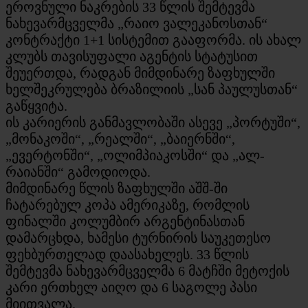
ეროვნული ნაკრების 33 წლის შემტევმა
ნახევარმცველმა „რაიო ვალეკანოსთან“
კონტრაქტი 1+1 სისტემით გააფორმა. ის ახალ
კლუბს თავისუფალი აგენტის სტატუსით
შეუერთდა, რადგან მიმდინარე ზაფხულში
ხელშეკრულება ბრაზილიის „სან პაულუსთან“
გაწყვიტა.
ის კარიერის განმავლობაში ასევე „პორტუში“,
„მონაკოში“, „რეალში“, „ბაიერნში“,
„ევერტონში“, „ოლიმპიაკოსში“ და „ალ-
რაიანში“ გამოდიოდა.
მიმდინარე წლის ზაფხულში აშშ-ში
ჩატარებულ კოპა ამერიკაზე, რომლის
ფინალში კოლუმბირ არგენტინასთან
დამარცხდა, ხამესი ტურნირის საუკეთესო
ფეხბურთელად დაასახელეს. 33 წლის
შემტევმა ნახევარმცველმა 6 მატჩში მეტოქის
კარი ერთხელ აიღო და 6 საგოლე პასი
მიითვალა.