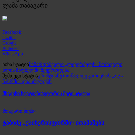
ლაშა თაბაგარი
Facebook
Twitter
Google+
Pinterest
WhatsApp
წინა სტატია
მამარდაშვილი „ლივერპულს“ მომავალი
წლის ზაფხულში შეუერთდება
შემდეგი სტატია
კრიშტიანუ რონალდუ კარიერას „ალ-
ნასრში“ დაასრულებს
მსგავსი სტატიები
ავტორის მეტი სტატია
მთავარი ნიუსი
ტაბიძე „ქაისერისფორში“ ითამაშებს