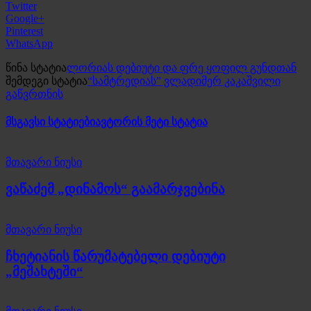
Twitter
Google+
Pinterest
WhatsApp
წინა სტატია
ლორიას დებიუტი და ფრე ყოფილ გუნდთან
შემდეგი სტატია
“სამტრედიას” ვლადიმერ კაკაშვილი
გაწვრთნის
მსგავსი სტატიები
ავტორის მეტი სტატია
მთავარი ნიუსი
ვაწაძემ „დინამოს“ გაამარჯვებინა
მთავარი ნიუსი
ჩხეტიანის წარუმატებელი დებიუტი
„მეშახტეში“