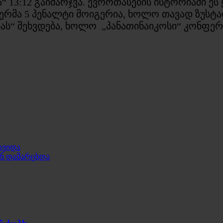
მა“ 13:12 გაიმარჯვა. ევროთასების ისტორიაში 
ესვერმა 5 პენალტი მოიგერია, ხოლო თავად ზუსტ
ას“ შეხვდება, ხოლო „პანათინაიკოსი“ კონფე
ავიდა
ან დამარცხდა