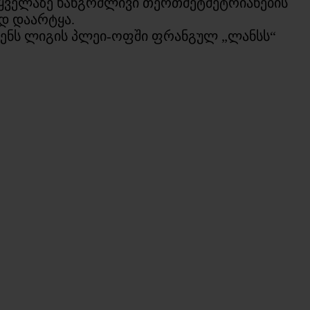
ეს ყველაზე ხანგრძლივი თერთმეტმეტრიანების
ად დაარტყა.
რენს ლიგის პლეი-ოფში ფრანგულ „ლანსს“