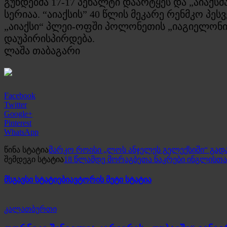
გუნდებმა 17-17 პენალტი დაარტყეს და „აიაქს
სერიაა. “აიაქსის” 40 წლის მეკარე რენმკო პ
„აიაქსი“ პლეი-ოფში პოლონეთის „იაგიელონი
დაუპირისპირდება.
ლაშა თაბაგარი
Facebook
Twitter
Google+
Pinterest
WhatsApp
წინა სტატია
მარკო როისი „ლოს ანჯელეს გელექსიში“ გად
შემდეგი სტატია
18 წლამდე მორაგბეთა ნაკრები ინგლისთ
მსგავსი სტატიები
ავტორის მეტი სტატია
კალათბურთი