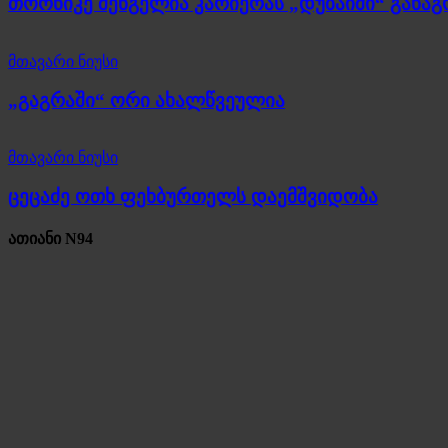
თორნიკე შენგელია კარიერას „დუბაიში“ განა
მთავარი ნიუსი
„გაგრაში“ ორი ახალწვეულია
მთავარი ნიუსი
ცეცაძე ოთხ ფეხბურთელს დაემშვიდობა
ათიანი N94