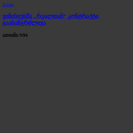
Zoom
ვინისიუსმა „რეალთან“ კონტრაქტი
გაახანგრძლივა
ათიანი N94