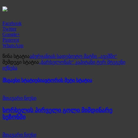
Facebook
Twitter
Google+
Pinterest
WhatsApp
წინა სტატია
აბურჯანიას სადებიუტო მატჩი „ავეშში“
შემდეგი სტატია
„ბარსელონას“ კაპიტანი ტერ შტეგენი
იქნება
მსგავსი სტატიები
ავტორის მეტი სტატია
მთავარი ნიუსი
ხორხელის პირველი გოლი მიმდინარე
სეზონში
მთავარი ნიუსი