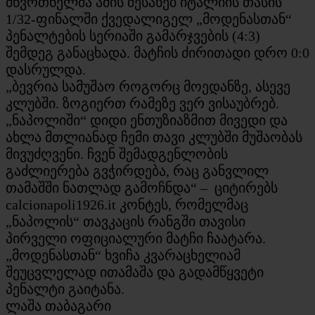
მწვრთნელმა ამის შესახებ იტალიის თასის
1/32-ფინალში ქვედალიგელ „მოდენასთან“
პენალტების სერიაში გამარჯვების (4:3)
შემდეგ განაცხადა. მატჩის ძირითადი დრო 0:0
დასრულდა.
„ბევრია სამუშაო როგორც მოედანზე, ასევე
კლუბში. ზოგიერთ რამეზე ვერ ვისაუბრებ.
„ნაპოლიში“ დიდი ენთუზიაზმით მივედი და
ახლა მთლიანად ჩემი თავი კლუბში მუშაობას
მივუძღვენი. ჩვენ შემადგენლობის
გაძლიერება გვჭირდება, რაც განვლილ
თამაშში ნათლად გამოჩნდა“ – ციტირებს
calcionapoli1926.it კონტეს, რომელმაც
„ნაპოლის“ თავკაცის რანგში თავისი
პირველი ოფიციალური მატჩი ჩაატარა.
„მოდენასთან“ ხვიჩა კვარაცხელიამ
შეუცვლელად ითამაშა და გადამწყვეტი
პენალტი გაიტანა.
ლაშა თაბაგარი