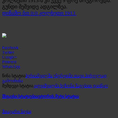
კოლხეთი 1913-ს კი უკვე 9 ფრე მოუგროვდა.
გუნდი მეშვიდე ადგილზეა.
დინამო ბთ 0:0 კოლხეთი 1913
Facebook
Twitter
Google+
Pinterest
WhatsApp
წინა სტატია
ბერიაშვილმა უნგრეთში თავი პირველად
გამოიჩინა
შემდეგი სტატია
კიტეიშვილმა სეზონი წაგებით დაიწყო
მსგავსი სტატიები
ავტორის მეტი სტატია
მთავარი ნიუსი