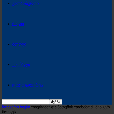
კალათბურთი
რაგბი
ბლოგი
ჟურნალი
ფოტოგალერეა
მთავარი ნიუსი
“იბერიამ” და ბათუმის “დინამომ” შინ ვერ
მოიგეს