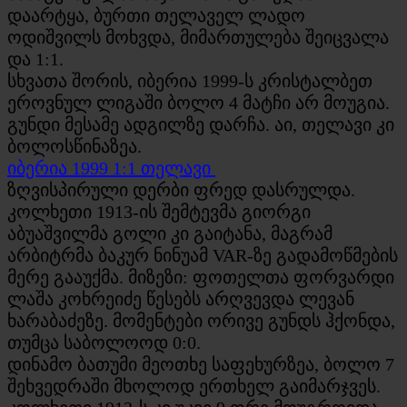
დაარტყა, ბურთი თელაველ ლადო
ოდიშვილს მოხვდა, მიმართულება შეიცვალა
და 1:1.
სხვათა შორის, იბერია 1999-ს კრისტალბეთ
ეროვნულ ლიგაში ბოლო 4 მატჩი არ მოუგია.
გუნდი მესამე ადგილზე დარჩა. აი, თელავი კი
ბოლოსწინაზეა.
იბერია 1999 1:1 თელავი
ზღვისპირული დერბი ფრედ დასრულდა.
კოლხეთი 1913-ის შემტევმა გიორგი
აბუაშვილმა გოლი კი გაიტანა, მაგრამ
არბიტრმა ბაკურ ნინუამ
VAR
-ზე გადამოწმების
მერე გააუქმა. მიზეზი: ფოთელთა ფორვარდი
ლაშა კოხრეიძე წესებს არღვევდა ლევან
ხარაბაძეზე.
მომენტები ორივე გუნდს ჰქონდა,
თუმცა საბოლოოდ 0:0.
დინამო ბათუმი მეოთხე საფეხურზეა, ბოლო 7
შეხვედრაში მხოლოდ ერთხელ გაიმარჯვეს.