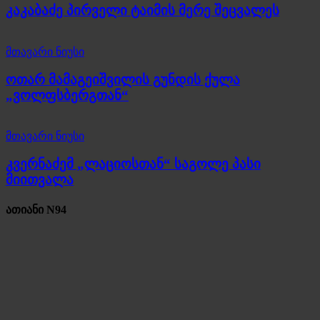
კაკაბაძე პირველი ტაიმის მერე შეცვალეს
მთავარი ნიუსი
ოთარ მამაგეიშვილის გუნდის ქულა
„ვოლფსბერგთან“
მთავარი ნიუსი
კვერნაძემ „ლაციოსთან“ საგოლე პასი
მიითვალა
ათიანი N94