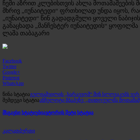
ჩემი აზრით კლუბისთვის ახლა მოთამაშეების მ
მხრივ „იუნაიტედი“ ფრთხილად უნდა იყოს, რად
„იუნაიტედი“ წინ გადადგმული ყოველი ნაბიჯის
განაცხადა „მანჩესტერ იუნაიტედის“ ყოფილმა თ
ლაშა თაბაგარი
Facebook
Twitter
Google+
Pinterest
WhatsApp
წინა სტატია
გულიაშვილის „სარაევომ“ შინ სლოვაკებს ვერ
შემდეგი სტატია
ანჩელოტი მბაპეზე: „თითოეულმა მოთამაშე
მსგავსი სტატიები
ავტორის მეტი სტატია
კალათბურთი