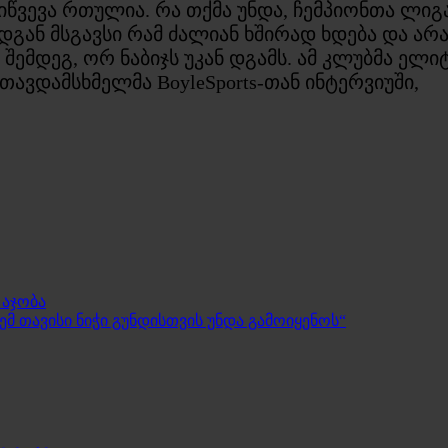
იწვევა რთულია. რა თქმა უნდა, ჩემპიონთა ლიგა
გან მსგავსი რამ ძალიან ხშირად ხდება და არა
 შემდეგ, ორ ნაბიჯს უკან დგამს. ამ კლუბმა ელ
ავდამსხმელმა BoyleSports-თან ინტერვიუში,
 აჯობა
მ თავისი ნიჭი გუნდისთვის უნდა გამოიყენოს“