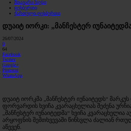
მთავარი ნიუსი
ფეხბურთი
ქართული ფეხბურთი
დუაიტ იორკი: „მანჩესტერ იუნაიტედმ
26/07/2024
0
64
Facebook
Twitter
Google+
Pinterest
WhatsApp
დუაიტ იორკმა „მანჩესტერ იუნაიტედს“ მარკ
ფორვარდის ხვიჩა კვარაცხელიას შეძენა ურჩია
„მანჩესტერ იუნაიტედმა“ ხვიჩა კვარაცხელია
არყოფნის შემთხვევაში წინსვლა ძალიან რთულ
აწევენ.