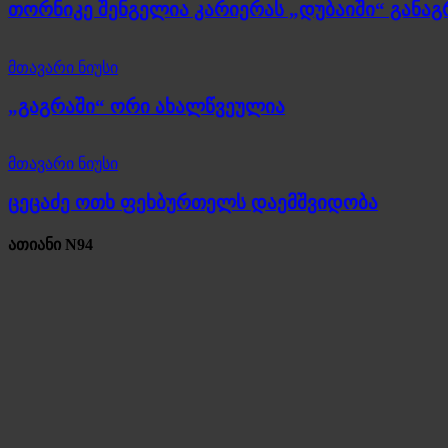
თორნიკე შენგელია კარიერას „დუბაიში“ განა
მთავარი ნიუსი
„გაგრაში“ ორი ახალწვეულია
მთავარი ნიუსი
ცეცაძე ოთხ ფეხბურთელს დაემშვიდობა
ათიანი N94