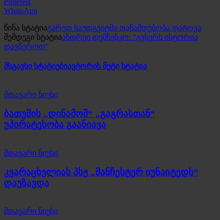
Pinterest
WhatsApp
წინა სტატია
გარეთ საუთგეიტმა თანამდებობა დატოვა
შემდეგი სტატია
ანდრეი დემჩენკო: “გვსურს ისტორია
დავწეროთ”
მსგავსი სტატიები
ავტორის მეტი სტატია
მთავარი ნიუსი
ბათუმის „დინამომ“ „გაგრასთან“
უპირატესობა გაანიავა
მთავარი ნიუსი
კვარაცხელიას პსჟ „მანჩესტერ იუნაიტედს“
დაუზავდა
მთავარი ნიუსი