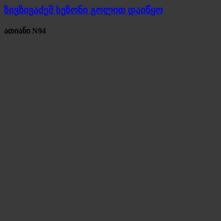
ზივზივაძემ სეზონი გოლით დაიწყო
ათიანი N94