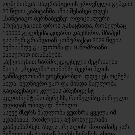
ოცნებობდა. საფრანგეთის ეროვნული გუნდის
25 წლის კაპიტანმა ამის შესახებ დღეს
„სანტიაგო ბერნაბეუზე“ ოფიციალური
პრეზენტაციის დროს განაცხადა, რომელსაც
100000 გულშემატკივარი დაესწრო. მბაპემ
ესპანურ გრანდთან კონტრაქტი 2029 წლის
ივნისამდე გააფორმა და 9-ნომრიანი
მაისურით ითამაშებს.
„აქ ყოფნით წარმოუდგენელი შეგრძნება
მაქვს. „რეალში“ თამაშზე ბევრი წლის
განმავლობაში ვოცნებობდი. დღეს ეს ოცნება
ახდა. ბედნიერი ვარ და მინდა მადლობა
გადავუხადო კლუბის პრეზიდენტ
ფლორენტინო პერესს, რომელმაც პირველი
დღიდან თბილად მიმიღო.
ასევე მსურს მადლობა ვუთხრა ყველა იმ
ადამიანს, რომლებიც აქ მოხვედრაში
დამეხმარნენ. ახლა „რეალის“ მოთამაშე ვარ.
ჩემთვის ეს ძალიან ბევრს ნიშანვს. ახლა