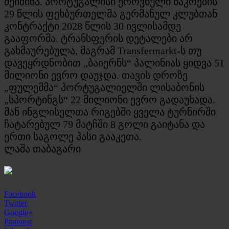
შეიძინა. პორტუგალისი ეროვნული ნაკრების
29 წლის ფეხბურთელმა გერმანულ კლუბთან
კონტრაქტი 2028 წლის 30 ივლისამდე
გააფორმა. ტრანსფერის დეტალები არ
გახმაურებულა, მაგრამ Transfermarkt-ს თუ
დავეყრდნობით „ბაიერნს“ პალინიას ყიდვა 51
მილიონი ევრო დაუჯდა. თავის დროზე
„ფულემმა“ პორტუგალიელში ლისაბონის
„სპორტინგს“ 22 მილიონი ევრო გადაუხადა.
მან ინგლისელთა რიგებში ყველა ტურნირში
ჩატარებულ 79 მატჩში 8 გოლი გაიტანა და
ერთი საგოლე პასი გააკეთა.
ლაშა თაბაგარი
Facebook
Twitter
Google+
Pinterest