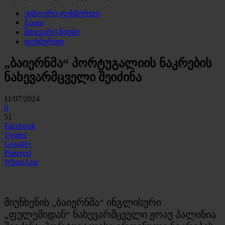
უცხოური ფეხბურთი
Zoom
მთავარი ნიუსი
ფეხბურთი
„ბაიერნმა“ პორტუგალიის ნაკრების
ნახევარმცველი შეიძინა
11/07/2024
0
51
Facebook
Twitter
Google+
Pinterest
WhatsApp
მიუნხენის „ბაიერნმა“ ინგლისური
„ფულემიდან“ ნახევარმცველი ჟოაუ პალინია