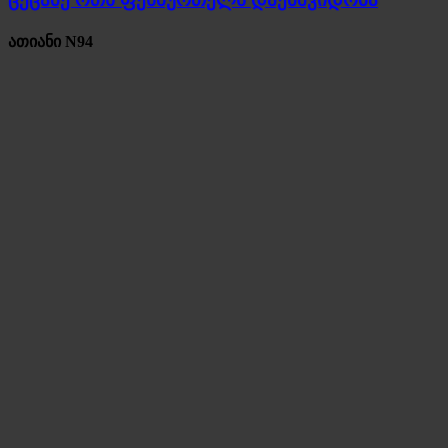
ათიანი N94