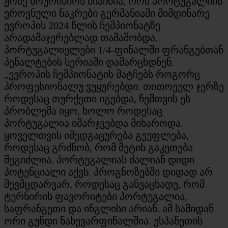
ჟოზე მოურინიოს მიაჩნია, რომ პორტუგალიის
ეროვნული ნაკრები გერმანიაში მიმდინარე
ევროპის 2024 წლის ჩემპიონატზე
არადამაჯერებლად თამაშობდა.
პორტუგალიელები 1/4-ფინალში ფრანგებთან
პენალტების სერიაში დამარცხდნენ.
„ევროპის ჩემპიონატის მატჩებს როგორც
პროფესიონალუ ვუყურებდი. თითოეულ ჯერზე
როდესაც თურქეთი იგებდა, ჩემთვის ეს
პრობლემა იყო, ხოლო როდესაც
პორტუგალია იმარჯვებდა მიხაროდა.
ყოველთვის იმედგაცურება გეუფლება,
როდესაც გრძნობ, რომ მეტის გაკეთება
შეგიძლია. პორტუგალიას ძალიან დიდი
პოტენციალი აქვს. პროგნოზებში დიდად არ
შევმცდარვარ, როდესაც განვაცხადე, რომ
ტურნირის ფავორიტები პორტუგალია,
საფრანგეთი და ინგლისი არიან. ამ სამიდან
ორი გუნდი ნახევარფინალშია. ესპანეთის