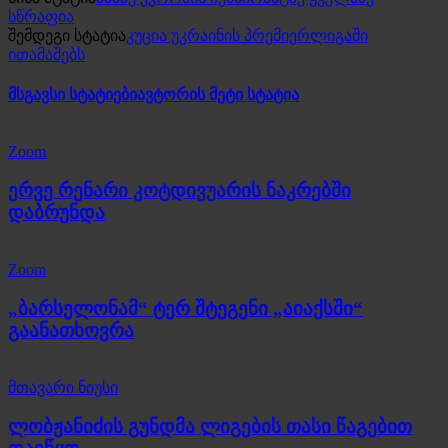
სწრაფია
შემდეგი სტატია
კუცია უკრაინის პრემიერლიგაში
ითამაშებს
მსგავსი სტატიები
ავტორის მეტი სტატია
Zoom
ერვე რენარი კოტდივუარის ნაკრებში
დაბრუნდა
Zoom
„ბარსელონამ“ ტერ შტეგენი „აიაქსში“
გაანათხოვრა
მთავარი ნიუსი
ლობჟანიძის გუნდმა ლიგების თასი წაგებით