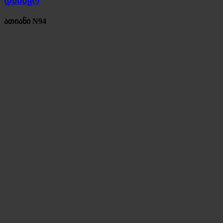
დაიწყო
ათიანი N94