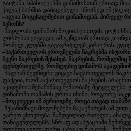
გაიტანა. სპასოევიჩმა დინამოსთან ერთად მო
ქალაქ ბარშია დაბადებული, სწორედ იმ ქალაქ
–
ილია მოგესალმებით დინამოდან. პირველ რი
სეზონს?
-მადლობა დინამოს მოკითხვისთვის. ცოტა ხნი
ღირსებას ვიცავდი, ამ გუნდთან ერთად კი ინდ
რომელ კლუბში გავაგრძელებ კარიერას, ვფიქ
–
საქართველოს ეროვნულმა ნაკრებმა ისტორიაშ
ჩვენი ნაკრების შესახებ. ნაკრების, რომელშიც
ფეხბურთელზე, რომლებიც დინამოს აკადემიის 
-ძალიან ბედნიერი ვიყავი საქართველოს ნაკრებ
ფაქტია, რომ საქართველოს ნაკრების არაერთ
აკადემიის შესანიშნავ მუშაობაზე მეტყველებს.
დინამოში თამაშის დროს ისინი, როგორც საკუთ
–
მოგვიყევი იმ პერიოდზე, როცა თავად თამა
-შესანიშნავი მოგონებები მაკავშირებს ამ დი
გარეთ ცხოვრება. ნამდვილად რთულია ახალგაზ
თანაგუნდელებმა სწრაფ ადაპტაციაში შემიწყვ
დღემდე ყველაფერი კარგად მახსოვს – ჩემპიონ