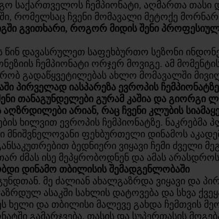
იგო საქართველოს ჩემპიონატი, აღმართა თასი დ
ში, რომელსაც ჩვენი მომავალი მეტოქე მორნარ
გში გვითხარი, როგორ მიდის შენი პროფესიული
ს წინ დავასრულეთ საფეხბურთო სეზონი ინდონე
ონეზიის ჩემპიონატი ორჯერ მოვიგე. ამ მომენტი
რობ გადაწყვეტილებას ახლო მომავალში მივიღ
ი პირველად იასპარეზა ევროპის ჩემპიონატზე 
 შენი თანაგუნდელები გურამ კაშია და გიორგი 
აღზრდილები არიან, რაც ჩვენი კლუბის სიამაყე
ის ხილვით ევროპის ჩემპიონატზე. ნაკრებმა პლე
ი მნიშვნელოვანი ფეხბურთელი დინამოს აკადემ
 განსაკუთრებით ბედნიერი ვიყავი ჩემი ძველი მე
არ ძმას ისე მეპყრობოდნენ და ამას არასდროს 
შობდი დინამო თბილისის შემადგენლობაში
დ გუნდთან. მე ძალიან ახალგაზრდა ვიყავი და 
რდულ ასაკში სახლის დატოვება და სხვა ქვეყა
ეს ხელი და თბილისი მალევე გახდა ჩემთვის მე
ატში გამარჯვება, თასის და სუპერთასის მოგე