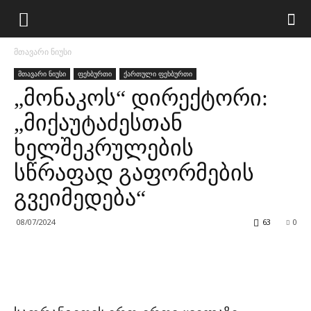
მთავარი ნიუსი
მთავარი ნიუსი
ფეხბურთი
ქართული ფეხბურთი
„მონაკოს“ დირექტორი:
„მიქაუტაძესთან
ხელშეკრულების
სწრაფად გაფორმების
გვეიმედება“
08/07/2024
63
0