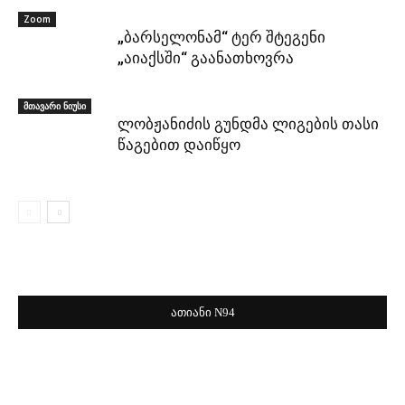
Zoom
„ბარსელონამ“ ტერ შტეგენი
„აიაქსში“ გაანათხოვრა
მთავარი ნიუსი
ლობჟანიძის გუნდმა ლიგების თასი
წაგებით დაიწყო
ათიანი N94