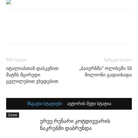
წინა სტატია
შემდეგი სტატია
იტალიასთან დასკვნით
„ბაიერნმა“ ოლისეში 53
მატჩს მცირედი
მილიონი გადაიხადა
ცვლილებით ვხვდებით
მსგავსი სტატიები
ავტორის მეტი სტატია
Zoom
ერვე რენარი კოტდივუარის
ნაკრებში დაბრუნდა