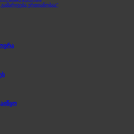
 გამარჯვება ერთიანობაა”
ხოვრა
ეს
დაიწყო