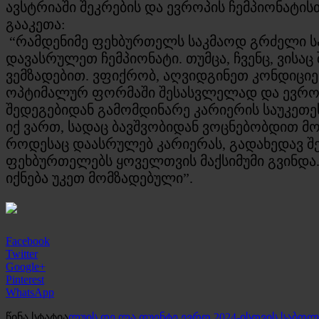
ავსტრიაში შეკრების და ევროპის ჩემპიონატის
გააკეთა:
“რამდენიმე ფეხბურთელს საკმაოდ გრძელი სა
დავასრულეთ ჩემპიონატი. თუმცა, ჩვენც, ვის
ვემზადებით. ვფიქრობ, აღვიდგინეთ კონდიციე
ოპტიმალურ ფორმაში შესასვლელად და ევროპი
შედეგებიდან გამომდინარე კარიერის საუკეთე
იქ ვართ, სადაც ბავშვობიდან ვოცნებობდით მ
როდესაც დაასრულებ კარიერას, გადახედავ შენ
ფეხბურთელებს ყოველთვის მაქსიმუმი გვინდა.
იქნება უკეთ მომზადებული”.
Facebook
Twitter
Google+
Pinterest
WhatsApp
წინა სტატია
ლუის დე ლა ფუენტე ევრო 2024-ისთვის საბოლ