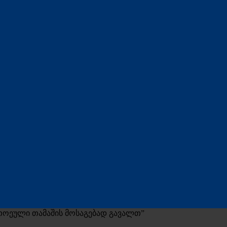
თითოეული თამაშის მოსაგებად გავალთ”