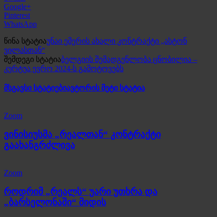
Google+
Pinterest
WhatsApp
წინა სტატია
უნაი ემერის ახალი კონტრაქტი „ასტონ
ვილასთან“
შემდეგი სტატია
ბელგიის შემადგენლობა ცნობილია –
კურტუა ევრო 2024-ს გამოტოვებს
მსგავსი სტატიები
ავტორის მეტი სტატია
Zoom
ვინისიუსმა „რეალთან“ კონტრაქტი
გაახანგრძლივა
Zoom
როდრიმ „რეალს“ უარი უთხრა და
„ბარსელონაში“ მიდის