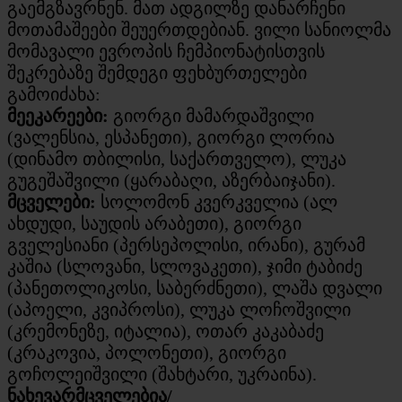
გაემგზავრნენ. მათ ადგილზე დანარჩენი
მოთამაშეები შეუერთდებიან. ვილი სანიოლმა
მომავალი ევროპის ჩემპიონატისთვის
შეკრებაზე შემდეგი ფეხბურთელები
გამოიძახა:
მეეკარეები:
გიორგი მამარდაშვილი
(ვალენსია, ესპანეთი), გიორგი ლორია
(დინამო თბილისი, საქართველო), ლუკა
გუგეშაშვილი (ყარაბაღი, აზერბაიჯანი).
მცველები:
სოლომონ კვერკველია (ალ
ახდუდი, საუდის არაბეთი), გიორგი
გველესიანი (პერსეპოლისი, ირანი), გურამ
კაშია (სლოვანი, სლოვაკეთი), ჯიმი ტაბიძე
(პანეთოლიკოსი, საბერძნეთი), ლაშა დვალი
(აპოელი, კვიპროსი), ლუკა ლოჩოშვილი
(კრემონეზე, იტალია), ოთარ კაკაბაძე
(კრაკოვია, პოლონეთი), გიორგი
გოჩოლეიშვილი (შახტარი, უკრაინა).
ნახევარმცველებია/