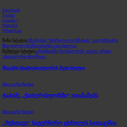
Facebook
Twitter
Google+
Pinterest
WhatsApp
წინა სტატია
უმცროსი “ბორჯღალოსნების” კალენდარი
მსოფლიო ჩემპიონატზე ცნობილია
შემდეგი სტატია
კრიშტიანუ რონალდუს კიდევ ერთი
უნიკალური მიღწევა
მსგავსი სტატიები
ავტორის მეტი სტატია
მთავარი ნიუსი
ტაბიძე „ქაისერისფორში“ ითამაშებს
მთავარი ნიუსი
„რუსთავი“ სატურნირო ცხრილის სათავეშია