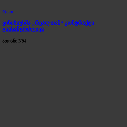
Zoom
ვინისიუსმა „რეალთან“ კონტრაქტი
გაახანგრძლივა
ათიანი N94