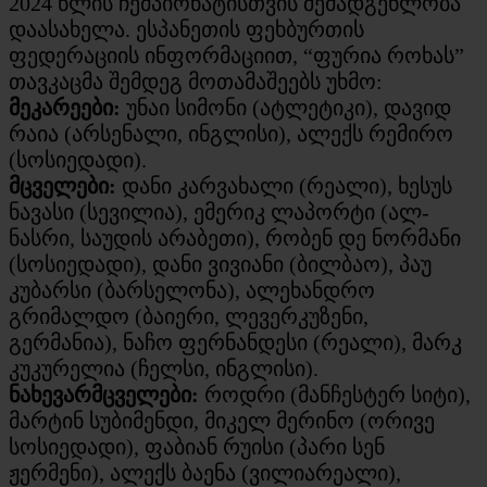
2024 წლის ჩემპიონატისთვის შემადგენლობა
დაასახელა. ესპანეთის ფეხბურთის
ფედერაციის ინფორმაციით, “ფურია როხას”
თავკაცმა შემდეგ მოთამაშეებს უხმო:
მეკარეები:
უნაი სიმონი (ატლეტიკი), დავიდ
რაია (არსენალი, ინგლისი), ალექს რემირო
(სოსიედადი).
მცველები:
დანი კარვახალი (რეალი), ხესუს
ნავასი (სევილია), ემერიკ ლაპორტი (ალ-
ნასრი, საუდის არაბეთი), რობენ დე ნორმანი
(სოსიედადი), დანი ვივიანი (ბილბაო), პაუ
კუბარსი (ბარსელონა), ალეხანდრო
გრიმალდო (ბაიერი, ლევერკუზენი,
გერმანია), ნაჩო ფერნანდესი (რეალი), მარკ
კუკურელია (ჩელსი, ინგლისი).
ნახევარმცველები:
როდრი (მანჩესტერ სიტი),
მარტინ სუბიმენდი, მიკელ მერინო (ორივე
სოსიედადი), ფაბიან რუისი (პარი სენ
ჟერმენი), ალექს ბაენა (ვილიარეალი),