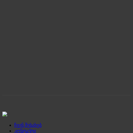
ჩვენ შესახებ
კონტაქტი