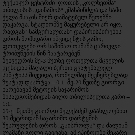
ტექნიკურ ცენტრში ფოთის „კოლხეთმა“
თბილისის „დინამოს“ უმასპინძლა და სამი
ქულა მსაჯის მიერ დამატებულ წუთებში
დაკარგა. სტადიონზე მაყურებელი არ იყო,
რადგან “სამგურალთან” დაპირისპირების
დროს მომხდარი ინციდენტის გამო,
ფოთელები ორ საშინაო თამაშს ცარიელი
ტრიბუნების წინ ჩაატარებენ.
შეხვედრის მე-3 წუთზე ფოთელთა მცველის
ფეხიდან მაღალი ბურთი გვატემალელ
სანკტისს მიუვიდა, რომელმაც შეუჩერებლად
ზუსტად დაარტყა – 0:1. მე-20 წუთზე გიორგი
ხარებავამ მეტოქის საჯარიმოს
მისადგომებიდან აიღო თბილისელთა კარი –
1:1.
65-ე წუთზე გიორგი მელქაძემ დაახლოებით
30 მეტრიდან საჯარიმო დარტყმის
შესრულების დროს „გაისროლა“ და ძალიან
ლამაზი გოლი გაიტანა. ამ ეპიზოდში მეკარე