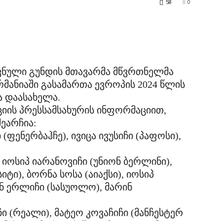
58
0
ნული გუნდის მთავარმა მწვრთნელმა
ანიაში გასამართა ევროპის 2024 წლის
ა დაასახელა.
იის პრესსამსახურის ინფორმაციით,
ეარჩია:
ფენერბაჰჩე), ივიცა ივუსიჩი (პაფოსი),
 იოსიპ იარანოვიჩი (უნიონ ბერლინი),
ტი), ბორნა სოსა (აიაქსი), იოსიპ
ინ ერლიჩი (სასუოლო), მარინ
 (რეალი), მატეო კოვაჩიჩი (მანჩესტერ