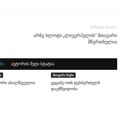
შემდეგი სტატია
არნე სლოტი „ლივერპულის“ მთავარი
მწვრთნელია
ბი
ავტორის მეტი სტატია
ი
მთავარი ნიუსი
 ორი ახალწვეულია
ცეცაძე ოთხ ფეხბურთელს
დაემშვიდობა