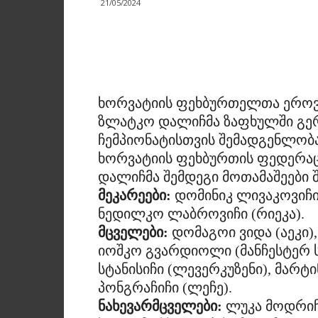
21/05/2024
ხორვატიის ფეხბურთელთა ეროვ
ზლატკო დალიჩმა ზაფხულში გერმ
ჩემპიონატისთვის შემადგენლობ
ხორვატიის ფეხბურთის ფედერაც
დალიჩმა შემდეგი მოთამაშეები შ
მეკარეები:
დომინიკ ლივაკოვიჩი (
ნედილკო ლაბროვიჩი (რიეკა).
მცველები:
დომაგოი ვიდა (აეკი),
იოშკო გვარდიოლი (მანჩესტერ სი
სტანისიჩი (ლევერკუზენი), მარტ
პონგრაჩიჩი (ლეჩე).
ნახევარმცველები:
ლუკა მოდრიჩი