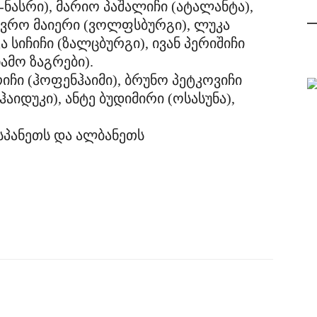
ნასრი), მარიო პაშალიჩი (ატალანტა),
ვრო მაიერი (ვოლფსბურგი), ლუკა
 სიჩიჩი (ზალცბურგი), ივან პერიშიჩი
ნამო ზაგრები).
ჩი (ჰოფენჰაიმი), ბრუნო პეტკოვიჩი
ჰაიდუკი), ანტე ბუდიმირი (ოსასუნა),
ესპანეთს და ალბანეთს