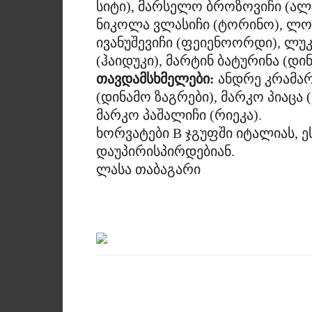
სიტი), მარსელო ბროზოვიჩი (ალ-
ნიკოლა ვლასიჩი (ტორინო), ლო
ივანუშევიჩი (ფეიენოორდი), ლუკა
(ჰაიდუკი), მარტინ ბატურინა (დი
თავდამსხმელები:
ანდრე კრამარი
(დინამო ზაგრები), მარკო პიაცა (
მარკო პაშალიჩი (რიეკა).
ხორვატები B ჯგუფში იტალიას, 
დაუპირისპირდებიან.
ლასა თაბაგარი