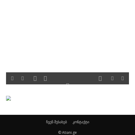
ჩვენ შესახებ
კონტაქტი
© Atiani.ge