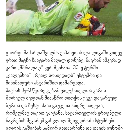
გიორგი მამარდაშვილმა ესპანეთის ლა ლიგაში კიდევ
ერთი მატჩი ჩაატარა მაღალ დონეზე, მაგრამ ამჯერად
კარი „მშრალად“ ვერ შეინახა. 36-ე ტურში
„ვალენსია“ „რეალ სოსიედადს“ ესტუმრა და
მინიმალური ანგარიშით დამარცხდა.
მატჩის მე-3 წუთზე კუბომ ვალენსიელთა კარის
შორეულ ძელთან მიასწრო თითქოს უკვე დაკარგულ
ბურთს და ზუსტი პასი გაუკეთა ანდრე სილვას,
რომელმაც თავით გაიტანა. საქართველოს ეროვნული
ნაკრების მეკარემ განვლილ შეხვედრაში სტუმრები
გოლის გაშვებას სამჯერ გადაარჩინა და თავის გუნდში