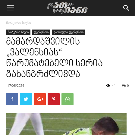
მთავარი ნიუსი
მთავარი ნიუსი
ფეხბურთი
ქართული ფეხბურთი
მამარდაშვილის
„ვალენსიას“
წარუმატებელი სერია
გახანგრძლივდა
17/05/2024
44
0