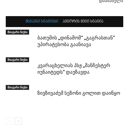
დაასახელა
მსგავსი სტატიები
ავტორის მეტი სტატია
მთავარი ნიუსი
ბათუმის „დინამომ“ „გაგრასთან“
უპირატესობა გაანიავა
მთავარი ნიუსი
კვარაცხელიას პსჟ „მანჩესტერ
იუნაიტედს“ დაუზავდა
მთავარი ნიუსი
ზივზივაძემ სეზონი გოლით დაიწყო