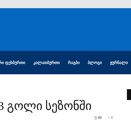
ᲠᲘ ᲤᲔᲮᲑᲣᲠᲗᲘ
ᲙᲐᲚᲐᲗᲑᲣᲠᲗᲘ
ᲠᲐᲒᲑᲘ
ᲑᲚᲝᲒᲘ
ᲟᲣᲠᲜᲐᲚᲘ
13 გოლი სეზონში
89
0