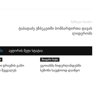
შემდეგი სტატია
ტაბატაძე უზბეკეთში ბომბარდირთა დავას
ლიდერობს
ბი
ავტორის მეტი სტატია
ი
მთავარი ნიუსი
ი ტრავმის გამო
ეგოიანმა ნიდერლანდებში
 შეცვალეს
სეზონი საუცხოოდ დაიწყო