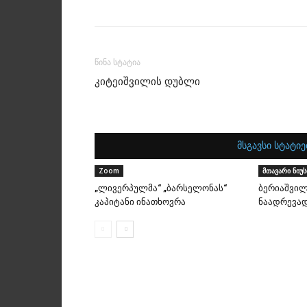
წინა სტატია
კიტეიშვილის დუბლი
მსგავსი სტატიე
Zoom
მთავარი ნიუს
„ლივერპულმა“ „ბარსელონას“
ბერიაშვილ
კაპიტანი ინათხოვრა
ნაადრევად